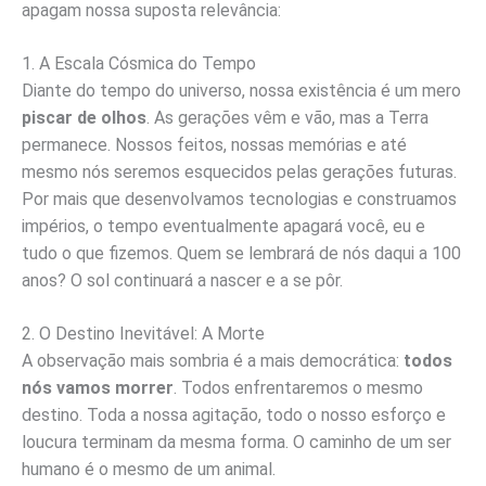
apagam nossa suposta relevância:
1. A Escala Cósmica do Tempo
Diante do tempo do universo, nossa existência é um mero
piscar de olhos
. As gerações vêm e vão, mas a Terra
permanece. Nossos feitos, nossas memórias e até
mesmo nós seremos esquecidos pelas gerações futuras.
Por mais que desenvolvamos tecnologias e construamos
impérios, o tempo eventualmente apagará você, eu e
tudo o que fizemos. Quem se lembrará de nós daqui a 100
anos? O sol continuará a nascer e a se pôr.
2. O Destino Inevitável: A Morte
A observação mais sombria é a mais democrática:
todos
nós vamos morrer
. Todos enfrentaremos o mesmo
destino. Toda a nossa agitação, todo o nosso esforço e
loucura terminam da mesma forma. O caminho de um ser
humano é o mesmo de um animal.