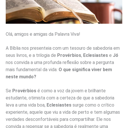
Olá, amigos e amigas da Palavra Viva!
A Bíblia nos presenteia com um tesouro de sabedoria em
seus livros, e a trilogia de
Provérbios
,
Eclesiastes
e
Jó
nos convida a uma profunda reflexão sobre a pergunta
mais fundamental da vida:
O que significa viver bem
neste mundo?
Se
Provérbios
é como a voz da jovem e brilhante
estudante, otimista com a certeza de que a sabedoria
leva a uma vida boa,
Eclesiastes
surge como o crítico
experiente, aquele que viu a vida de perto e tem algumas
verdades desconfortáveis para compartilhar. Ele nos
convida a repensar se a sabedoria é realmente uma