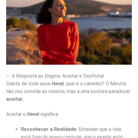
✅ A Resposta ao Enigma: Aceitar e Desfrutar
Diante de todo esse
Hevel
, qual é o caminho? O Mestre
não nos convida ao cinismo, mas a uma postura paradoxal:
aceitar.
Aceitar o
Hevel
significa:
Reconhecer a Realidade:
Entender que a vida
está fora do nosso controle, que o mundo está