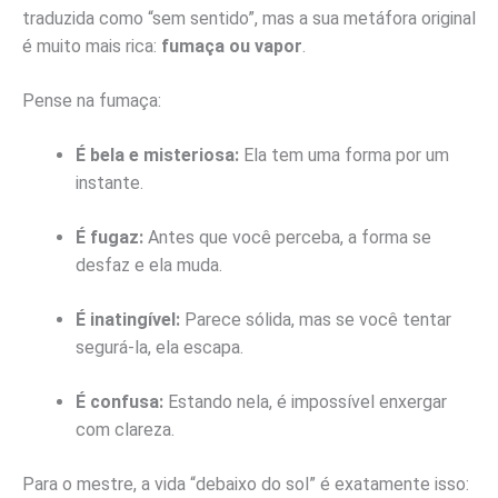
traduzida como “sem sentido”, mas a sua metáfora original
é muito mais rica:
fumaça ou vapor
.
Pense na fumaça:
É bela e misteriosa:
Ela tem uma forma por um
instante.
É fugaz:
Antes que você perceba, a forma se
desfaz e ela muda.
É inatingível:
Parece sólida, mas se você tentar
segurá-la, ela escapa.
É confusa:
Estando nela, é impossível enxergar
com clareza.
Para o mestre, a vida “debaixo do sol” é exatamente isso: