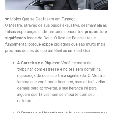
💔 Ídolos Que se Desfazem em Fumaça
O Mestre, através de sua busca exaustiva, desmantela as
falsas esperanças onde tentamos encontrar
propósito e
significado
longe de Deus. O livro de Eclesiastes é
fundamental porque expõe idolatrias que são muito mais
próximas de nós do que um Baal ou uma estátua:
A Carreira e a Riqueza:
Você se mata de
trabalhar, com estresse e noites sem dormir, na
esperança de que isso trará significado. O Mestre
lembra que você pode ficar rico, mas estará velho
demais para aproveitar, e sua herança irá para
alguém que talvez nem se importe com seu
esforço.