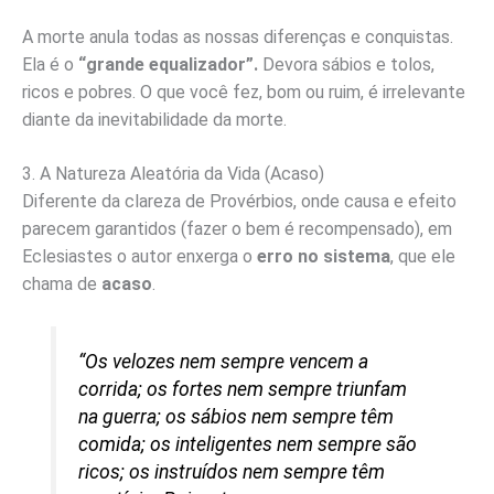
A morte anula todas as nossas diferenças e conquistas.
Ela é o
“grande equalizador”.
Devora sábios e tolos,
ricos e pobres. O que você fez, bom ou ruim, é irrelevante
diante da inevitabilidade da morte.
3. A Natureza Aleatória da Vida (Acaso)
Diferente da clareza de Provérbios, onde causa e efeito
parecem garantidos (fazer o bem é recompensado), em
Eclesiastes o autor enxerga o
erro no sistema
, que ele
chama de
acaso
.
“Os velozes nem sempre vencem a
corrida; os fortes nem sempre triunfam
na guerra; os sábios nem sempre têm
comida; os inteligentes nem sempre são
ricos; os instruídos nem sempre têm