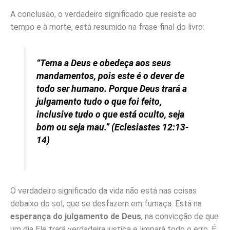
A conclusão, o verdadeiro significado que resiste ao
tempo e à morte, está resumido na frase final do livro:
“Tema a Deus e obedeça aos seus
mandamentos, pois este é o dever de
todo ser humano. Porque Deus trará a
julgamento tudo o que foi feito,
inclusive tudo o que está oculto, seja
bom ou seja mau.” (Eclesiastes 12:13-
14)
O verdadeiro significado da vida não está nas coisas
debaixo do sol, que se desfazem em fumaça. Está na
esperança do julgamento de Deus
, na convicção de que
um dia Ele trará verdadeira justiça e limpará todo o erro. É