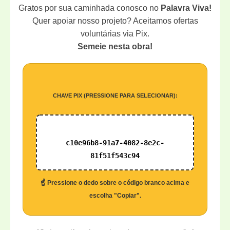
Gratos por sua caminhada conosco no
Palavra Viva!
Quer apoiar nosso projeto? Aceitamos ofertas
voluntárias via Pix.
Semeie nesta obra!
CHAVE PIX (PRESSIONE PARA SELECIONAR):
c10e96b8-91a7-4082-8e2c-
81f51f543c94
☝️ Pressione o dedo sobre o código branco acima e
escolha "Copiar".