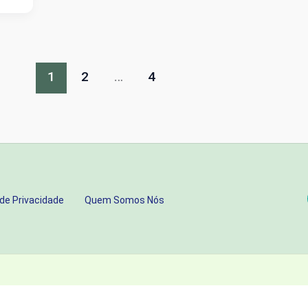
1
2
…
4
 de Privacidade
Quem Somos Nós