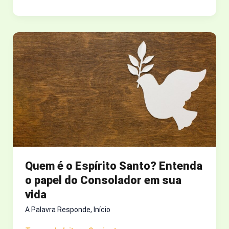
QUE
É
A
PÁSCOA?
Quem é o Espírito Santo? Entenda
o papel do Consolador em sua
vida
A Palavra Responde
,
Início