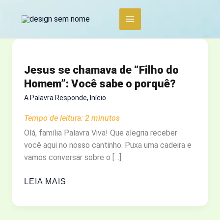
Ir
para
o
conteúdo
Jesus se chamava de “Filho do
Homem”: Você sabe o porquê?
A Palavra Responde
,
Início
Tempo de leitura:
2
minutos
Olá, família Palavra Viva! Que alegria receber
você aqui no nosso cantinho. Puxa uma cadeira e
vamos conversar sobre o […]
JESUS
LEIA MAIS
SE
CHAMAVA
DE