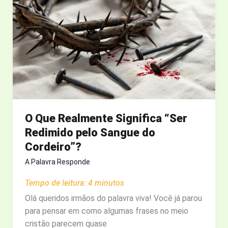
NOME
DE
JESUS?
O Que Realmente Significa “Ser
Redimido pelo Sangue do
Cordeiro”?
A Palavra Responde
Tempo de leitura:
4
minutos
Olá queridos irmãos do palavra viva! Você já parou
para pensar em como algumas frases no meio
cristão parecem quase