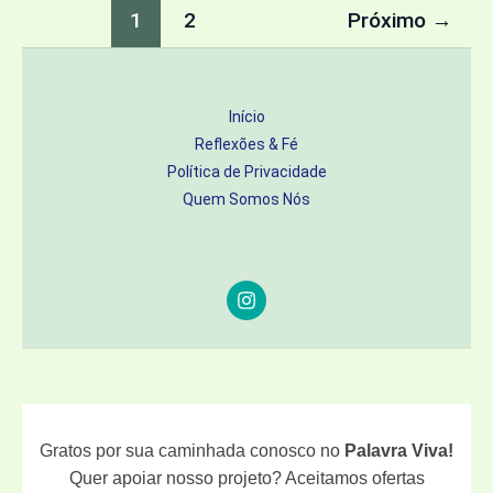
E
1
2
Próximo
→
POR
QUE
ISSO
Início
É
Reflexões & Fé
TÃO
Política de Privacidade
IMPORTANTE?
Quem Somos Nós
Gratos por sua caminhada conosco no
Palavra Viva!
Quer apoiar nosso projeto? Aceitamos ofertas