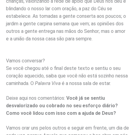
crianças, valorizando a rede de apoio que Deus nos deu e
blindando o nosso lar com oração, a paz do Céu se
estabelece. As tomadas a gente conserta aos poucos; o
jardim a gente carpina semana que vem; as opiniões dos
outros a gente entrega nas mãos do Senhor; mas o amor
e a união da nossa casa são para sempre.
Vamos conversar?
Se você chegou até o final deste texto e sentiu o seu
coração aquecido, saiba que você não está sozinho nessa
caminhada. O
Palavra Viva
é a nossa sala de estar.
Deixe aqui nos comentários:
Você já se sentiu
desvalorizado ou cobrado no seu esforço diário?
Como você lidou com isso com a ajuda de Deus?
Vamos orar uns pelos outros e seguir em frente, um dia de