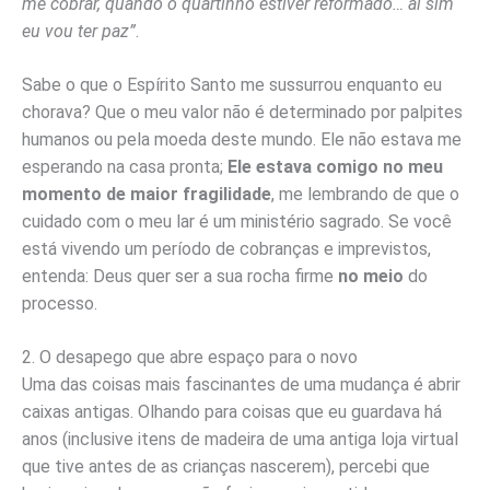
me cobrar, quando o quartinho estiver reformado… aí sim
eu vou ter paz”
.
Sabe o que o Espírito Santo me sussurrou enquanto eu
chorava? Que o meu valor não é determinado por palpites
humanos ou pela moeda deste mundo. Ele não estava me
esperando na casa pronta;
Ele estava comigo no meu
momento de maior fragilidade
, me lembrando de que o
cuidado com o meu lar é um ministério sagrado. Se você
está vivendo um período de cobranças e imprevistos,
entenda: Deus quer ser a sua rocha firme
no meio
do
processo.
2. O desapego que abre espaço para o novo
Uma das coisas mais fascinantes de uma mudança é abrir
caixas antigas. Olhando para coisas que eu guardava há
anos (inclusive itens de madeira de uma antiga loja virtual
que tive antes de as crianças nascerem), percebi que