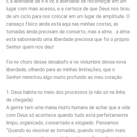
É a liberdade de ir e vir, a liberdade de recomeçar em um
lugar com mais acesso, e a certeza de que Deus nos tirou
de um ciclo para nos colocar em um lugar de amplitude. O
cansaço físico ainda está aqui nas minhas costas, as
tomadas ainda precisam de conserto, mas a alma… a alma
está saboreando uma liberdade preciosa que foi o próprio
Senhor quem nos deu!
Foi no choro desse desabafo e no vislumbre dessa nova
liberdade, olhando para as minhas limitações, que o
Senhor ministrou algo muito profundo ao meu coração:
1. Deus habita no meio dos processos (e não só na linha
de chegada)
A gente tem uma mania muito humana de achar que a vida
com Deus só acontece quando tudo está perfeitamente
limpo, organizado, consertado e elogiado. Pensamos:
“Quando eu resolver as tomadas, quando ninguém mais