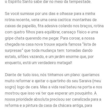
o Espírito Santo sabe dar no meio da tempestade.
Se você sumisse por uns dias e olhasse para a minha
rotina recente, veria uma cena caótica: montanhas de
caixas de papelão, fita adesiva colando nos braços, rotina
com quatro filhos para equilibrar, cansaço físico e uma
gripe chata querendo me pegar. Para coroar, a nossa
chegada na casa nova trouxe aquela famosa “lista de
surpresas” que toda mudança tem: tomadas dando
estalo, sifões vazando, e um jardim enorme que, por
enquanto, está um verdadeiro matagal!
Diante de tudo isso, nós tínhamos um plano: queríamos
muito reformar e ajeitar o quartinho do seu Saraiva (meu
sogro) logo de cara. Mas a vida real bateu na porta e nos
mostrou que isso vai ter que esperar um pouquinho. A
nossa prioridade absoluta precisou ser canalizada para a
reforma e a pintura da casa da chácara antiga, para