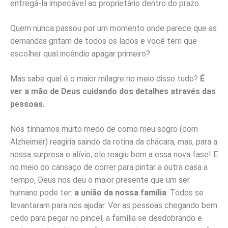
entregá-la impecável ao proprietário dentro do prazo.
Quem nunca passou por um momento onde parece que as
demandas gritam de todos os lados e você tem que
escolher qual incêndio apagar primeiro?
Mas sabe qual é o maior milagre no meio disso tudo?
É
ver a mão de Deus cuidando dos detalhes através das
pessoas.
Nós tínhamos muito medo de como meu sogro (com
Alzheimer) reagiria saindo da rotina da chácara, mas, para a
nossa surpresa e alívio, ele reagiu bem a essa nova fase! E
no meio do cansaço de correr para pintar a outra casa a
tempo, Deus nos deu o maior presente que um ser
humano pode ter:
a união da nossa família
. Todos se
levantaram para nos ajudar. Ver as pessoas chegando bem
cedo para pegar no pincel, a família se desdobrando e