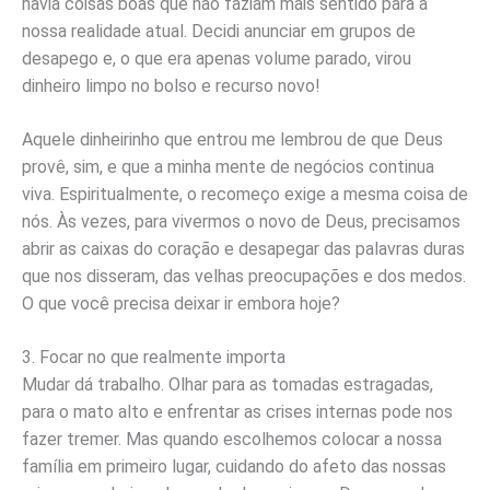
havia coisas boas que não faziam mais sentido para a
nossa realidade atual. Decidi anunciar em grupos de
desapego e, o que era apenas volume parado, virou
dinheiro limpo no bolso e recurso novo!
Aquele dinheirinho que entrou me lembrou de que Deus
provê, sim, e que a minha mente de negócios continua
viva. Espiritualmente, o recomeço exige a mesma coisa de
nós. Às vezes, para vivermos o novo de Deus, precisamos
abrir as caixas do coração e desapegar das palavras duras
que nos disseram, das velhas preocupações e dos medos.
O que você precisa deixar ir embora hoje?
3. Focar no que realmente importa
Mudar dá trabalho. Olhar para as tomadas estragadas,
para o mato alto e enfrentar as crises internas pode nos
fazer tremer. Mas quando escolhemos colocar a nossa
família em primeiro lugar, cuidando do afeto das nossas