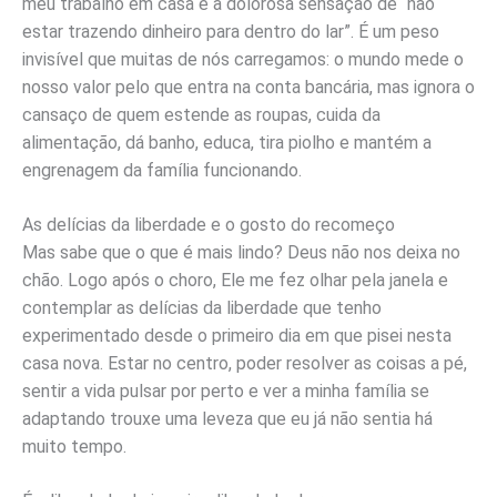
meu trabalho em casa e a dolorosa sensação de “não
estar trazendo dinheiro para dentro do lar”. É um peso
invisível que muitas de nós carregamos: o mundo mede o
nosso valor pelo que entra na conta bancária, mas ignora o
cansaço de quem estende as roupas, cuida da
alimentação, dá banho, educa, tira piolho e mantém a
engrenagem da família funcionando.
As delícias da liberdade e o gosto do recomeço
Mas sabe que o que é mais lindo? Deus não nos deixa no
chão. Logo após o choro, Ele me fez olhar pela janela e
contemplar as delícias da liberdade que tenho
experimentado desde o primeiro dia em que pisei nesta
casa nova. Estar no centro, poder resolver as coisas a pé,
sentir a vida pulsar por perto e ver a minha família se
adaptando trouxe uma leveza que eu já não sentia há
muito tempo.