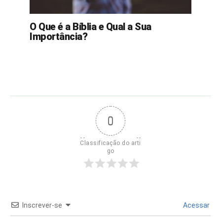
O Que é a Bíblia e Qual a Sua
Importância?
0
Classificação do arti
go
Inscrever-se
Acessar