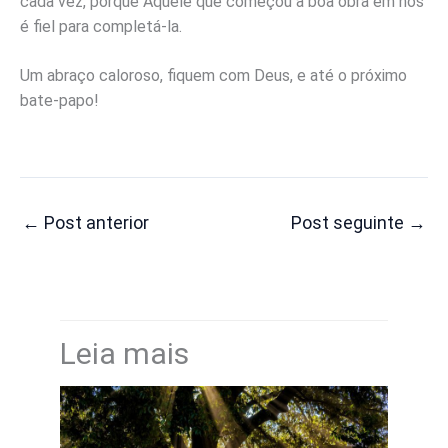
cada vez, porque Aquele que começou a boa obra em nós
é fiel para completá-la.
Um abraço caloroso, fiquem com Deus, e até o próximo
bate-papo!
←
Post anterior
Post seguinte
→
Leia mais