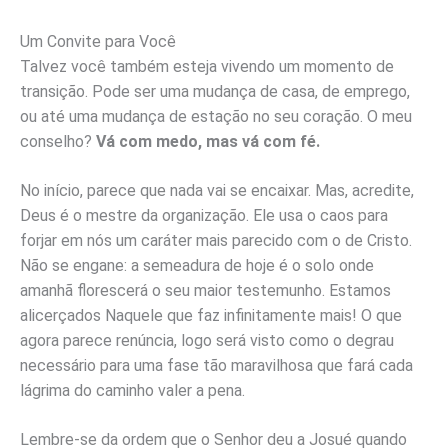
Um Convite para Você
Talvez você também esteja vivendo um momento de
transição. Pode ser uma mudança de casa, de emprego,
ou até uma mudança de estação no seu coração. O meu
conselho?
Vá com medo, mas vá com fé.
No início, parece que nada vai se encaixar. Mas, acredite,
Deus é o mestre da organização. Ele usa o caos para
forjar em nós um caráter mais parecido com o de Cristo.
Não se engane: a semeadura de hoje é o solo onde
amanhã florescerá o seu maior testemunho. Estamos
alicerçados Naquele que faz infinitamente mais! O que
agora parece renúncia, logo será visto como o degrau
necessário para uma fase tão maravilhosa que fará cada
lágrima do caminho valer a pena.
Lembre-se da ordem que o Senhor deu a Josué quando