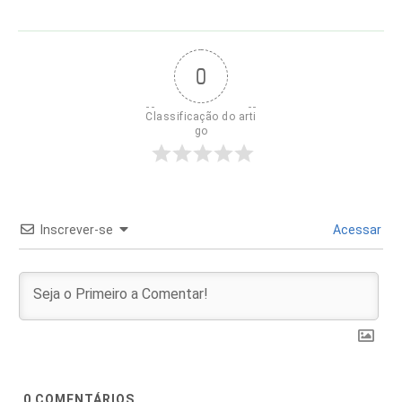
0
Classificação do arti
go
Inscrever-se
Acessar
0
COMENTÁRIOS