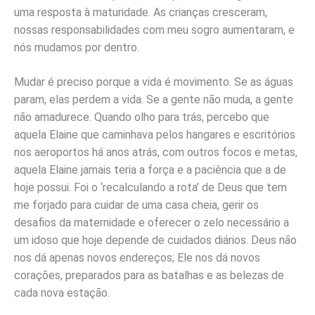
uma resposta à maturidade. As crianças cresceram,
nossas responsabilidades com meu sogro aumentaram, e
nós mudamos por dentro.
Mudar é preciso porque a vida é movimento. Se as águas
param, elas perdem a vida. Se a gente não muda, a gente
não amadurece. Quando olho para trás, percebo que
aquela Elaine que caminhava pelos hangares e escritórios
nos aeroportos há anos atrás, com outros focos e metas,
aquela Elaine jamais teria a força e a paciência que a de
hoje possui. Foi o ‘recalculando a rota’ de Deus que tem
me forjado para cuidar de uma casa cheia, gerir os
desafios da maternidade e oferecer o zelo necessário a
um idoso que hoje depende de cuidados diários. Deus não
nos dá apenas novos endereços; Ele nos dá novos
corações, preparados para as batalhas e as belezas de
cada nova estação.