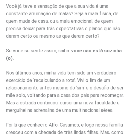
Você já teve a sensação de que a sua vida é uma
constante arrumação de malas? Seja a mala física, de
quem muda de casa, ou a mala emocional, de quem
precisa deixar para trás expectativas e planos que não
deram certo ou mesmo as que deram certo?
Se você se sente assim, saiba:
você não está sozinha
(o).
Nos últimos anos, minha vida tem sido um verdadeiro
exercício de ‘recalculando a rota’. Vivi o fim de um
relacionamento antes mesmo do ‘sim’ e o desafio de ser
mãe solo, voltando para a casa dos pais para recomeçar.
Mas a estrada continuou: cursei uma nova faculdade e
mergulhei na adrenalina de uma multinacional aérea.
Foi lá que conheci o Alfo. Casamos, e logo nossa família
cresceu com a chegada de três lindas filhas. Mas, como