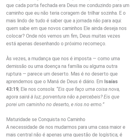
que cada porta fechada era Deus me conduzindo para um
caminho que eu não teria coragem de trilhar sozinha. E o
mais lindo de tudo é saber que a jornada não para aqui:
quem sabe em que novos caminhos Ele ainda deseja nos
colocar? Onde nós vemos um fim, Deus muitas vezes
está apenas desenhando o próximo recomeço.
Às vezes, a mudança que nos é imposta — como uma
demissão ou uma doença na família ou alguma outra
ruptura — parece um deserto. Mas é no deserto que
aprendemos que o Maná de Deus é diário. Em
Isaías
43:19
, Ele nos consola:
“Eis que faço uma coisa nova,
agora sairá à luz; porventura não a percebeis? Eis que
porei um caminho no deserto, e rios no ermo.”
Maturidade se Conquista no Caminho
A necessidade de nos mudarmos para uma casa maior e
mais central não é apenas uma questão de logística; é