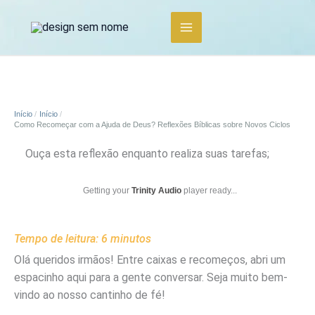
Ir
para
o
conteúdo
Início
Início
Como Recomeçar com a Ajuda de Deus? Reflexões Bíblicas sobre Novos Ciclos
Ouça esta reflexão enquanto realiza suas tarefas;
Getting your
Trinity Audio
player ready...
Tempo de leitura:
6
minutos
Olá queridos irmãos! Entre caixas e recomeços, abri um
espacinho aqui para a gente conversar. Seja muito bem-
vindo ao nosso cantinho de fé!