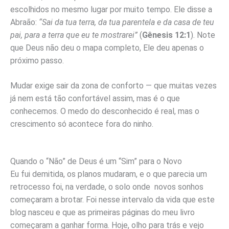
escolhidos no mesmo lugar por muito tempo. Ele disse a
Abraão:
“Sai da tua terra, da tua parentela e da casa de teu
pai, para a terra que eu te mostrarei”
(
Gênesis 12:1
). Note
que Deus não deu o mapa completo, Ele deu apenas o
próximo passo.
Mudar exige sair da zona de conforto — que muitas vezes
já nem está tão confortável assim, mas é o que
conhecemos. O medo do desconhecido é real, mas o
crescimento só acontece fora do ninho.
Quando o “Não” de Deus é um “Sim” para o Novo
Eu fui demitida, os planos mudaram, e o que parecia um
retrocesso foi, na verdade, o solo onde novos sonhos
começaram a brotar. Foi nesse intervalo da vida que este
blog nasceu e que as primeiras páginas do meu livro
começaram a ganhar forma. Hoje, olho para trás e vejo