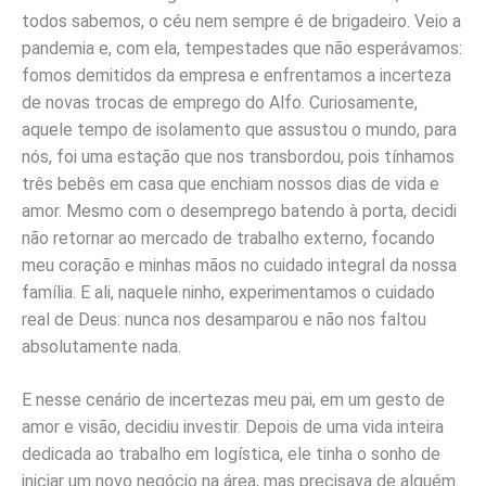
todos sabemos, o céu nem sempre é de brigadeiro. Veio a
pandemia e, com ela, tempestades que não esperávamos:
fomos demitidos da empresa e enfrentamos a incerteza
de novas trocas de emprego do Alfo. Curiosamente,
aquele tempo de isolamento que assustou o mundo, para
nós, foi uma estação que nos transbordou, pois tínhamos
três bebês em casa que enchiam nossos dias de vida e
amor. Mesmo com o desemprego batendo à porta, decidi
não retornar ao mercado de trabalho externo, focando
meu coração e minhas mãos no cuidado integral da nossa
família. E ali, naquele ninho, experimentamos o cuidado
real de Deus: nunca nos desamparou e não nos faltou
absolutamente nada.
E nesse cenário de incertezas meu pai, em um gesto de
amor e visão, decidiu investir. Depois de uma vida inteira
dedicada ao trabalho em logística, ele tinha o sonho de
iniciar um novo negócio na área, mas precisava de alguém