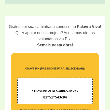
Gratos por sua caminhada conosco no
Palavra Viva!
Quer apoiar nosso projeto? Aceitamos ofertas
voluntárias via Pix.
Semeie nesta obra!
CHAVE PIX (PRESSIONE PARA SELECIONAR):
c10e96b8-91a7-4082-8e2c-
81f51f543c94