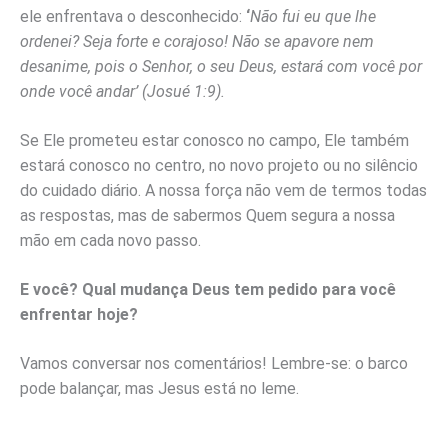
ele enfrentava o desconhecido:
‘
Não fui eu que lhe
ordenei? Seja forte e corajoso! Não se apavore nem
desanime, pois o Senhor, o seu Deus, estará com você por
onde você andar’ (Josué 1:9)
.
Se Ele prometeu estar conosco no campo, Ele também
estará conosco no centro, no novo projeto ou no silêncio
do cuidado diário. A nossa força não vem de termos todas
as respostas, mas de sabermos Quem segura a nossa
mão em cada novo passo.
E você? Qual mudança Deus tem pedido para você
enfrentar hoje?
Vamos conversar nos comentários! Lembre-se: o barco
pode balançar, mas Jesus está no leme.