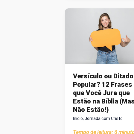
SABE
O
PORQUÊ?
Versículo ou Ditado
Popular? 12 Frases
que Você Jura que
Estão na Bíblia (Ma
Não Estão!)
Início
,
Jornada com Cristo
Tempo de leitura:
6
minut