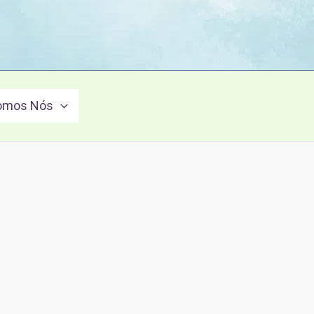
omos Nós