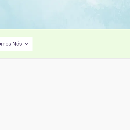
omos Nós