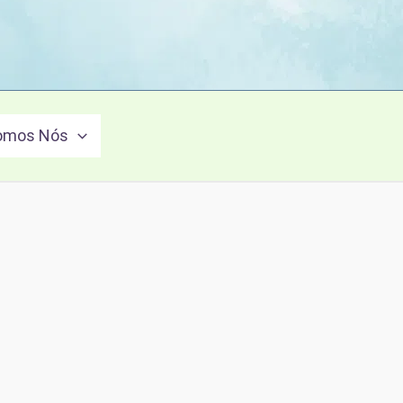
omos Nós