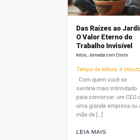
Das Raízes ao Jardi
O Valor Eterno do
Trabalho Invisível
Início
,
Jornada com Cristo
Tempo de leitura:
4
minut
Com quem você se
sentiria mais intimidado
para conversar: um CEO 
uma grande empresa ou 
mãe de […]
DAS
LEIA MAIS