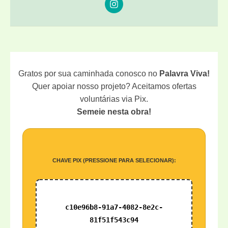
Gratos por sua caminhada conosco no
Palavra Viva!
Quer apoiar nosso projeto? Aceitamos ofertas
voluntárias via Pix.
Semeie nesta obra!
CHAVE PIX (PRESSIONE PARA SELECIONAR):
c10e96b8-91a7-4082-8e2c-
81f51f543c94