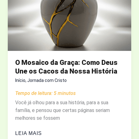
O Mosaico da Graça: Como Deus
Une os Cacos da Nossa História
Início
,
Jornada com Cristo
Tempo de leitura:
5
minutos
Você já olhou para a sua história, para a sua
família, e pensou que certas páginas seriam
melhores se fossem
O
LEIA MAIS