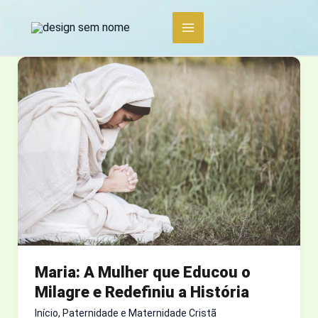
Ir
para
o
conteúdo
Maria: A Mulher que Educou o
Milagre e Redefiniu a História
Início
,
Paternidade e Maternidade Cristã