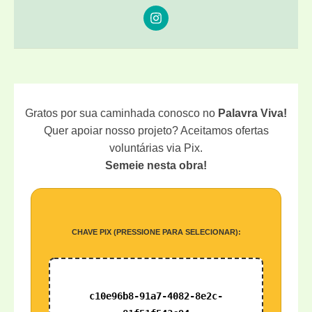
Gratos por sua caminhada conosco no
Palavra Viva!
Quer apoiar nosso projeto? Aceitamos ofertas
voluntárias via Pix.
Semeie nesta obra!
CHAVE PIX (PRESSIONE PARA SELECIONAR):
c10e96b8-91a7-4082-8e2c-