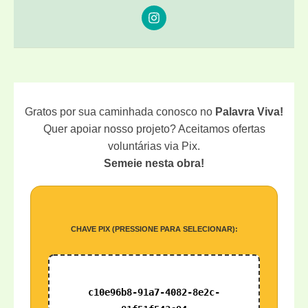
Gratos por sua caminhada conosco no
Palavra Viva!
Quer apoiar nosso projeto? Aceitamos ofertas
voluntárias via Pix.
Semeie nesta obra!
CHAVE PIX (PRESSIONE PARA SELECIONAR):
c10e96b8-91a7-4082-8e2c-