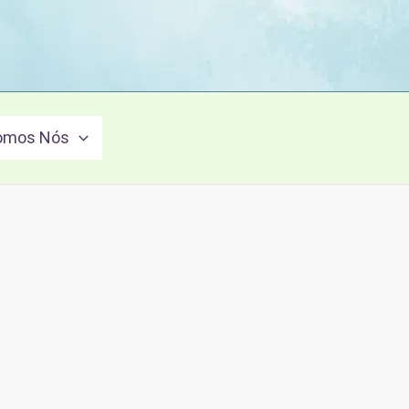
omos Nós