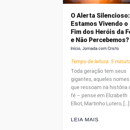
O Alerta Silencioso:
Estamos Vivendo o
Fim dos Heróis da F
e Não Percebemos?
Início
,
Jornada com Cristo
Tempo de leitura:
5
minut
Toda geração tem seus
gigantes, aqueles nomes
que ressoam na história 
fé – pense em Elizabeth
Elliot, Martinho Lutero, […]
O
LEIA MAIS
ALERTA