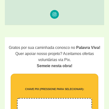
KINGS”
Gratos por sua caminhada conosco no
Palavra Viva!
Quer apoiar nosso projeto? Aceitamos ofertas
voluntárias via Pix.
Semeie nesta obra!
CHAVE PIX (PRESSIONE PARA SELECIONAR):