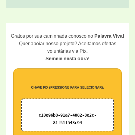
Gratos por sua caminhada conosco no
Palavra Viva!
Quer apoiar nosso projeto? Aceitamos ofertas
voluntárias via Pix.
Semeie nesta obra!
CHAVE PIX (PRESSIONE PARA SELECIONAR):
c10e96b8-91a7-4082-8e2c-
81f51f543c94