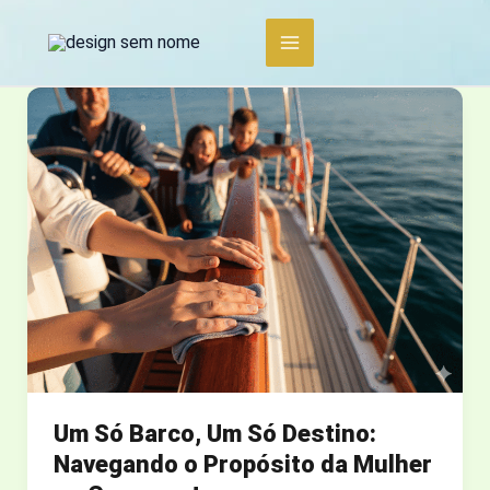
Ir
para
o
conteúdo
Um Só Barco, Um Só Destino:
Navegando o Propósito da Mulher