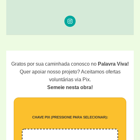
MULHER
NO
CASAMENTO
Gratos por sua caminhada conosco no
Palavra Viva!
Quer apoiar nosso projeto? Aceitamos ofertas
voluntárias via Pix.
Semeie nesta obra!
CHAVE PIX (PRESSIONE PARA SELECIONAR):