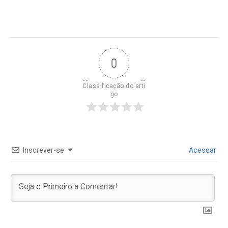
0
Classificação do arti
go
Inscrever-se
Acessar