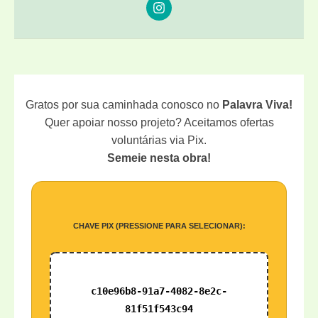
Gratos por sua caminhada conosco no
Palavra Viva!
Quer apoiar nosso projeto? Aceitamos ofertas
voluntárias via Pix.
Semeie nesta obra!
CHAVE PIX (PRESSIONE PARA SELECIONAR):
c10e96b8-91a7-4082-8e2c-
81f51f543c94