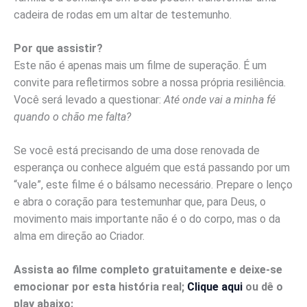
cadeira de rodas em um altar de testemunho.
Por que assistir?
Este não é apenas mais um filme de superação. É um
convite para refletirmos sobre a nossa própria resiliência.
Você será levado a questionar:
Até onde vai a minha fé
quando o chão me falta?
Se você está precisando de uma dose renovada de
esperança ou conhece alguém que está passando por um
“vale”, este filme é o bálsamo necessário. Prepare o lenço
e abra o coração para testemunhar que, para Deus, o
movimento mais importante não é o do corpo, mas o da
alma em direção ao Criador.
Assista ao filme completo gratuitamente e deixe-se
emocionar por esta história real;
Clique aqui
ou dê o
play abaixo: