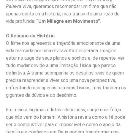
Palavra Viva
, queremos recomendar um filme que não
apenas conta uma história, mas transmite uma lição de
vida profunda:
“Um Milagre em Movimento”
.
O Resumo da História
O filme nos apresenta a trajetória emocionante de uma
vida marcada por uma reviravolta inesperada. Imagine
estar no auge de seus planos e sonhos e, de repente, ver
tudo mudar devido a uma limitação física que parece
definitiva. A trama acompanha os desafios reais de quem
precisa reaprender a viver sob uma nova perspectiva,
enfrentando não apenas barreiras físicas, mas também os
gigantes da dúvida e do desânimo.
Em meio a lágrimas e lutas silenciosas, surge uma força
que não vem do homem. A história revela como a fé pode
ser o combustível para o impossível e como o apoio da
família e a confiança em Deus podem transformar uma