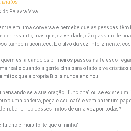
minutos
 do Palavra Viva!
entra em uma conversa e percebe que as pessoas têm i
e um assunto, mas que, na verdade, não passam de boa
isso também acontece. E o alvo da vez, infelizmente, co
 quem está dando os primeiros passos na fé escorrega
ma real é quando a gente olha para o lado e vê cristãos 
e mitos que a própria Bíblia nunca ensinou.
 pensando se a sua oração “funciona” ou se existe um “
 puxa uma cadeira, pega o seu café e vem bater um pap
derrubar cinco desses mitos de uma vez por todas?
e fulano é mais forte que a minha”