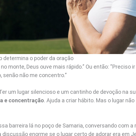
ico determina o poder da oração
 no monte, Deus ouve mais rápido.” Ou então: “Preciso ir
o, senão não me concentro.”
Ter um lugar silencioso e um cantinho de devoção na su
ina e concentração
. Ajuda a criar hábito. Mas o lugar nã
ssa barreira lá no poço de Samaria, conversando com a
discussão enorme se o lugar certo de adorar era em J