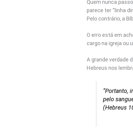
Quem nunca passou 
parece ter “linha d
Pelo contrário, a Bí
O erro está em ach
cargo na igreja ou 
A grande verdade do
Hebreus nos lembra
“Portanto, 
pelo sangue
(Hebreus 1