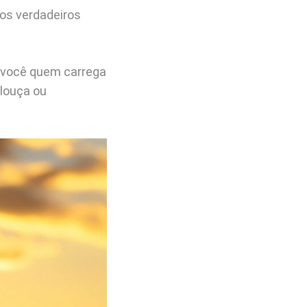
os verdadeiros
É você quem carrega
 louça ou