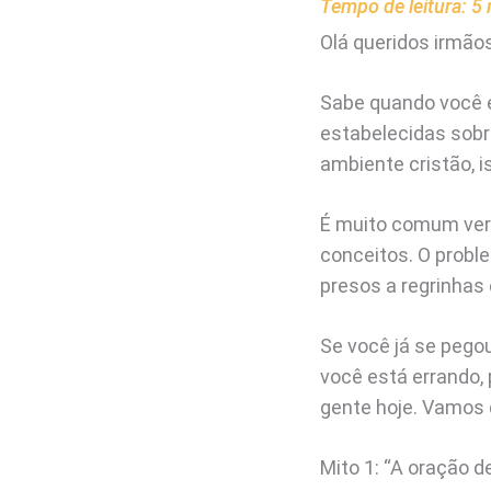
Tempo de leitura:
5
Olá queridos irmãos
Sabe quando você 
estabelecidas sobr
ambiente cristão, 
É muito comum ver
conceitos. O proble
presos a regrinhas 
Se você já se pegou
você está errando,
gente hoje. Vamos 
Mito 1: “A oração d