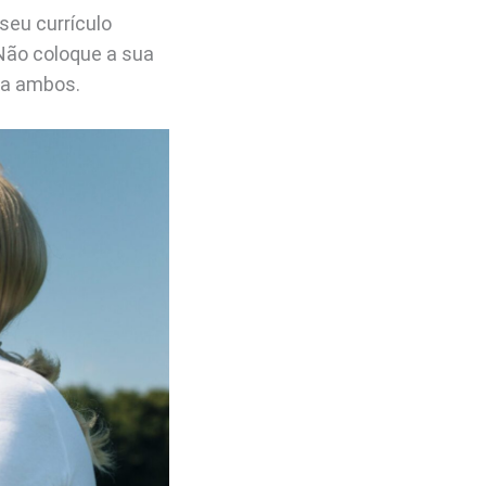
seu currículo
. Não coloque a sua
 a ambos.