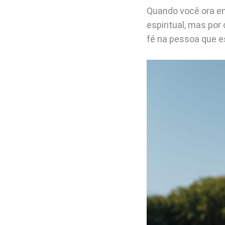
Quando você ora em
espiritual, mas por 
fé na pessoa que e