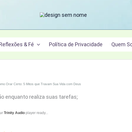
Reflexões & Fé
Política de Privacidade
Quem S
mo Orar Certo: 5 Mitos que Travam Sua Vida com Deus
ão enquanto realiza suas tarefas;
our
Trinity Audio
player ready...