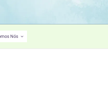
omos Nós