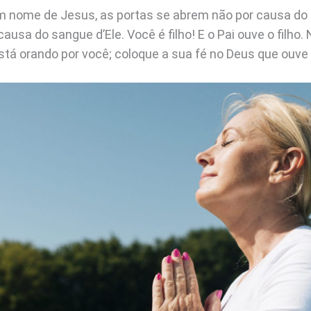
 nome de Jesus, as portas se abrem não por causa do 
causa do sangue d’Ele. Você é filho! E o Pai ouve o filho
stá orando por você; coloque a sua fé no Deus que ouve