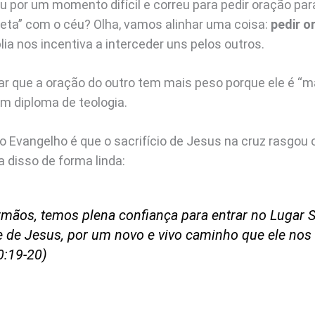
por um momento difícil e correu para pedir oração par
ireta” com o céu? Olha, vamos alinhar uma coisa:
pedir o
blia nos incentiva a interceder uns pelos outros.
ar que a oração do outro tem mais peso porque ele é “m
um diploma de teologia.
 Evangelho é que o sacrifício de Jesus na cruz rasgou o
 disso de forma linda:
irmãos, temos plena confiança para entrar no Lugar 
 de Jesus, por um novo e vivo caminho que ele nos 
0:19-20)