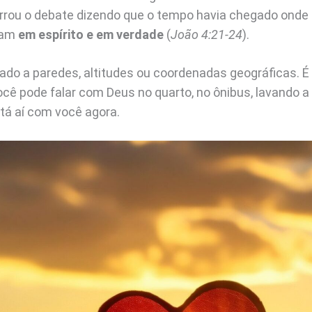
rou o debate dizendo que o tempo havia chegado onde 
iam
em espírito e em verdade
(
João 4:21-24
).
tado a paredes, altitudes ou coordenadas geográficas. 
ocê pode falar com Deus no quarto, no ônibus, lavando a
tá aí com você agora.