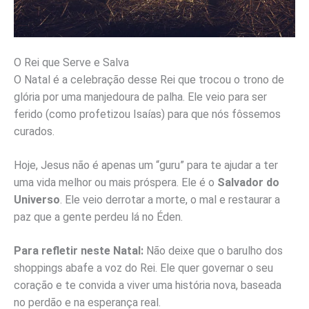
O Rei que Serve e Salva
O Natal é a celebração desse Rei que trocou o trono de
glória por uma manjedoura de palha. Ele veio para ser
ferido (como profetizou Isaías) para que nós fôssemos
curados.
Hoje, Jesus não é apenas um “guru” para te ajudar a ter
uma vida melhor ou mais próspera. Ele é o
Salvador do
Universo
. Ele veio derrotar a morte, o mal e restaurar a
paz que a gente perdeu lá no Éden.
Para refletir neste Natal:
Não deixe que o barulho dos
shoppings abafe a voz do Rei. Ele quer governar o seu
coração e te convida a viver uma história nova, baseada
no perdão e na esperança real.