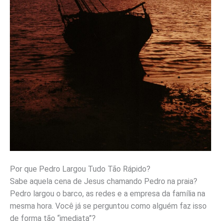
Por que Pedro Largou Tudo Tão Rápido?
Sabe aquela cena de Jesus chamando Pedro na praia?
Pedro largou o barco, as redes e a empresa da família na
mesma hora. Você já se perguntou como alguém faz isso
de forma tão “imediata”?