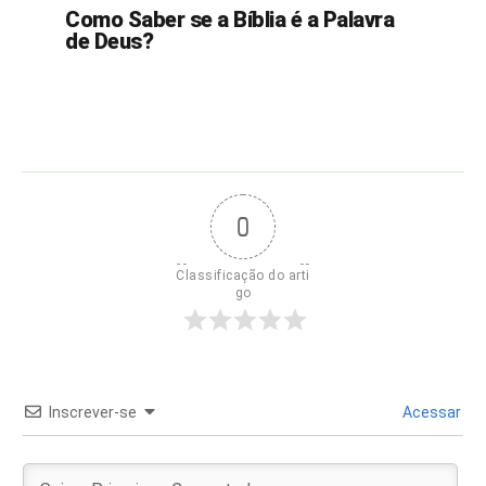
Como Saber se a Bíblia é a Palavra
de Deus?
0
Classificação do arti
go
Inscrever-se
Acessar