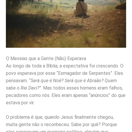
O Messias que a Gente (Não) Esperava
Ao longo de toda a Bíblia, a expectativa foi crescendo. O
povo esperava por esse “Esmagador de Serpentes”. Eles
pensavam:
“Será que é Noé? Será que é Abraão? Quem
sabe o Rei Davi?”
. Mas todos esses homens eram falhos,
pecadores como nós. Eles eram apenas “anúncios” do que
estava por vir.
O problema é que, quando Jesus finalmente chegou,
muita gente não o reconheceu. Sabe por quê? Porque
eles esperavam um guerreiro político, alguém que