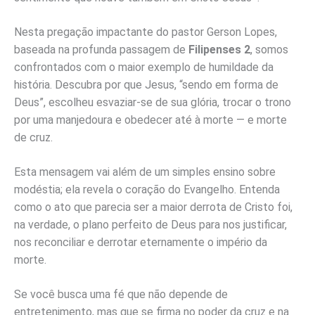
Nesta pregação impactante do pastor Gerson Lopes,
baseada na profunda passagem de
Filipenses 2
, somos
confrontados com o maior exemplo de humildade da
história. Descubra por que Jesus, “sendo em forma de
Deus”, escolheu esvaziar-se de sua glória, trocar o trono
por uma manjedoura e obedecer até à morte — e morte
de cruz.
Esta mensagem vai além de um simples ensino sobre
modéstia; ela revela o coração do Evangelho. Entenda
como o ato que parecia ser a maior derrota de Cristo foi,
na verdade, o plano perfeito de Deus para nos justificar,
nos reconciliar e derrotar eternamente o império da
morte.
Se você busca uma fé que não depende de
entretenimento, mas que se firma no poder da cruz e na