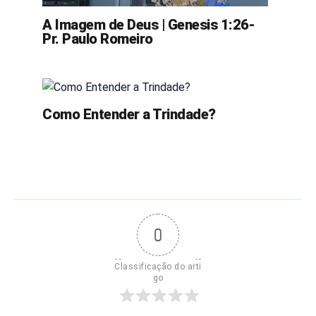
A Imagem de Deus | Genesis 1:26-
Pr. Paulo Romeiro
Como Entender a Trindade?
0
Classificação do arti
go