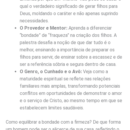
qual o verdadeiro significado de gerar filhos para
Deus, moldando o caráter e não apenas suprindo
necessidades.
O Provedor e Mentor:
Aprenda a diferenciar
“bondade” de “fraqueza” na criação dos filhos. A
palestra desafia a noção de que dar tudo é o
melhor, ensinando a importância de preparar os
filhos para servir, de ensinar sobre a escassez e de
ser a referência sóbria e segura dentro de casa.
O Genro, o Cunhado e o Avô:
Veja como a
maturidade espiritual se reflete nas relações
familiares mais amplas, transformando potenciais
conflitos em oportunidades de demonstrar o amor
e o serviço de Cristo, ao mesmo tempo em que se
estabelecem limites saudáveis.
Como equilibrar a bondade com a firmeza? De que forma
um homem pode ser o alicerce de sua casa, refletindo o