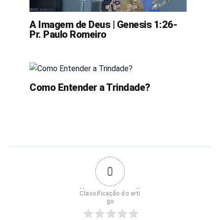
A Imagem de Deus | Genesis 1:26-
Pr. Paulo Romeiro
Como Entender a Trindade?
0
Classificação do arti
go