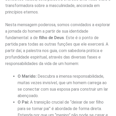
transformadora sobre a masculinidade, ancorada em
princípios eternos.
Nesta mensagem poderosa, somos convidados a explorar
a jornada do homem a partir de sua identidade
fundamental: a de
filho de Deus
. Este é o ponto de
partida para todas as outras funções que ele exercerá. A
partir daí, a palestra nos guia, com sabedoria prática e
profundidade espiritual, através das diversas fases e
responsabilidades da vida de um homem:
O Marido:
Descubra a imensa responsabilidade,
muitas vezes invisível, que um homem carrega ao
se conectar com sua esposa para construir um lar
abençoado.
O Pai:
A transição crucial de “deixar de ser filho
para se tornar pai” é abordada de forma direta.
Entenda por que um “menino” não pode se casar e