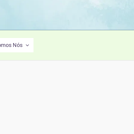
omos Nós