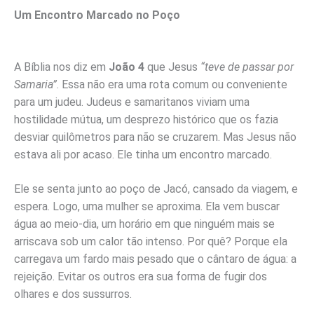
Um Encontro Marcado no Poço
A Bíblia nos diz em
João 4
que Jesus
“teve de passar por
Samaria”
. Essa não era uma rota comum ou conveniente
para um judeu. Judeus e samaritanos viviam uma
hostilidade mútua, um desprezo histórico que os fazia
desviar quilômetros para não se cruzarem. Mas Jesus não
estava ali por acaso. Ele tinha um encontro marcado.
Ele se senta junto ao poço de Jacó, cansado da viagem, e
espera. Logo, uma mulher se aproxima. Ela vem buscar
água ao meio-dia, um horário em que ninguém mais se
arriscava sob um calor tão intenso. Por quê? Porque ela
carregava um fardo mais pesado que o cântaro de água: a
rejeição. Evitar os outros era sua forma de fugir dos
olhares e dos sussurros.