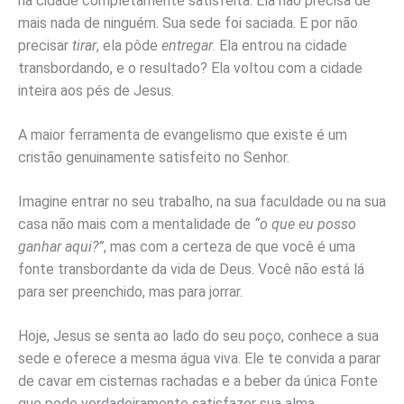
na cidade completamente satisfeita. Ela não precisa de
mais nada de ninguém. Sua sede foi saciada. E por não
precisar
tirar
, ela pôde
entregar
. Ela entrou na cidade
transbordando, e o resultado? Ela voltou com a cidade
inteira aos pés de Jesus.
A maior ferramenta de evangelismo que existe é um
cristão genuinamente satisfeito no Senhor.
Imagine entrar no seu trabalho, na sua faculdade ou na sua
casa não mais com a mentalidade de
“o que eu posso
ganhar aqui?”
, mas com a certeza de que você é uma
fonte transbordante da vida de Deus. Você não está lá
para ser preenchido, mas para jorrar.
Hoje, Jesus se senta ao lado do seu poço, conhece a sua
sede e oferece a mesma água viva. Ele te convida a parar
de cavar em cisternas rachadas e a beber da única Fonte
que pode verdadeiramente satisfazer sua alma.