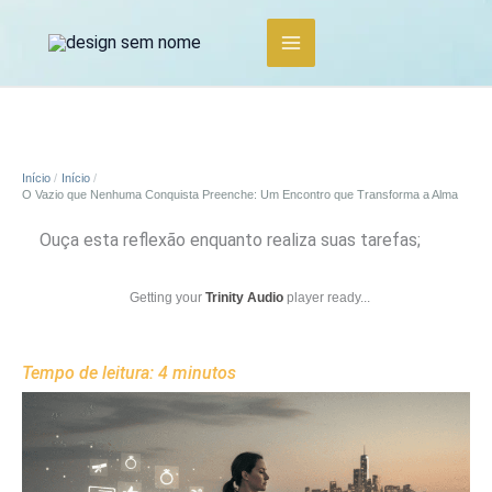
Ir
para
o
conteúdo
Início
Início
O Vazio que Nenhuma Conquista Preenche: Um Encontro que Transforma a Alma
Ouça esta reflexão enquanto realiza suas tarefas;
Getting your
Trinity Audio
player ready...
Tempo de leitura:
4
minutos