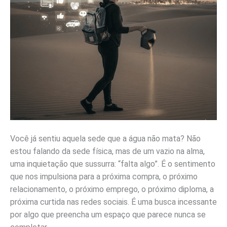
Você já sentiu aquela sede que a água não mata? Não
estou falando da sede física, mas de um vazio na alma,
uma inquietação que sussurra: “falta algo”. É o sentimento
que nos impulsiona para a próxima compra, o próximo
relacionamento, o próximo emprego, o próximo diploma, a
próxima curtida nas redes sociais. É uma busca incessante
por algo que preencha um espaço que parece nunca se