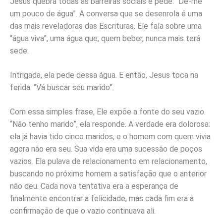
Jesus quebra todas as barreiras sociais e pede: “Dê-me
um pouco de água”. A conversa que se desenrola é uma
das mais reveladoras das Escrituras. Ele fala sobre uma
“água viva”, uma água que, quem beber, nunca mais terá
sede.
Intrigada, ela pede dessa água. E então, Jesus toca na
ferida. “Vá buscar seu marido”.
Com essa simples frase, Ele expõe a fonte do seu vazio.
“Não tenho marido”, ela responde. A verdade era dolorosa:
ela já havia tido cinco maridos, e o homem com quem vivia
agora não era seu. Sua vida era uma sucessão de poços
vazios. Ela pulava de relacionamento em relacionamento,
buscando no próximo homem a satisfação que o anterior
não deu. Cada nova tentativa era a esperança de
finalmente encontrar a felicidade, mas cada fim era a
confirmação de que o vazio continuava ali.