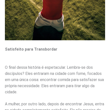
Satisfeito para Transbordar
O final dessa história é espetacular. Lembra-se dos
discípulos? Eles entraram na cidade com fome, focados
em uma única coisa: encontrar comida para satisfazer sua
própria necessidade. Eles entraram para
tirar
algo da
cidade.
A mulher, por outro lado, depois de encontrar Jesus, entra