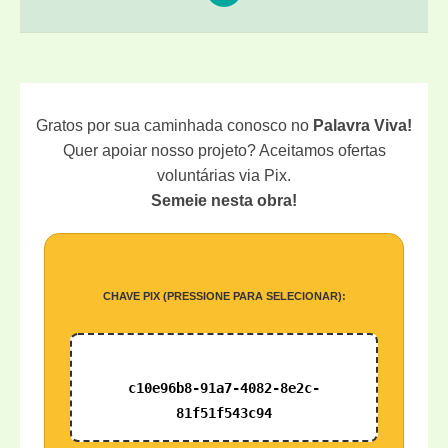
Gratos por sua caminhada conosco no
Palavra Viva!
Quer apoiar nosso projeto? Aceitamos ofertas
voluntárias via Pix.
Semeie nesta obra!
CHAVE PIX (PRESSIONE PARA SELECIONAR):
c10e96b8-91a7-4082-8e2c-
81f51f543c94