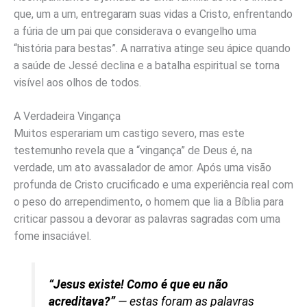
que, um a um, entregaram suas vidas a Cristo, enfrentando
a fúria de um pai que considerava o evangelho uma
“história para bestas”. A narrativa atinge seu ápice quando
a saúde de Jessé declina e a batalha espiritual se torna
visível aos olhos de todos.
A Verdadeira Vingança
Muitos esperariam um castigo severo, mas este
testemunho revela que a “vingança” de Deus é, na
verdade, um ato avassalador de amor. Após uma visão
profunda de Cristo crucificado e uma experiência real com
o peso do arrependimento, o homem que lia a Bíblia para
criticar passou a devorar as palavras sagradas com uma
fome insaciável.
“Jesus existe! Como é que eu não
acreditava?”
— estas foram as palavras