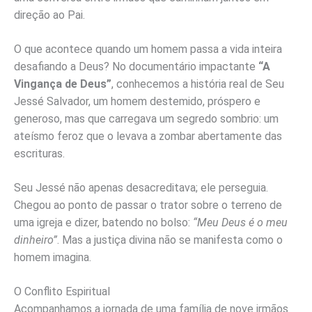
direção ao Pai.
O que acontece quando um homem passa a vida inteira
desafiando a Deus? No documentário impactante
“A
Vingança de Deus”
, conhecemos a história real de Seu
Jessé Salvador, um homem destemido, próspero e
generoso, mas que carregava um segredo sombrio: um
ateísmo feroz que o levava a zombar abertamente das
escrituras.
Seu Jessé não apenas desacreditava; ele perseguia.
Chegou ao ponto de passar o trator sobre o terreno de
uma igreja e dizer, batendo no bolso:
“Meu Deus é o meu
dinheiro”
. Mas a justiça divina não se manifesta como o
homem imagina.
O Conflito Espiritual
Acompanhamos a jornada de uma família de nove irmãos