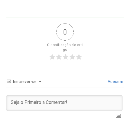
0
Classificação do arti
go
Inscrever-se
Acessar