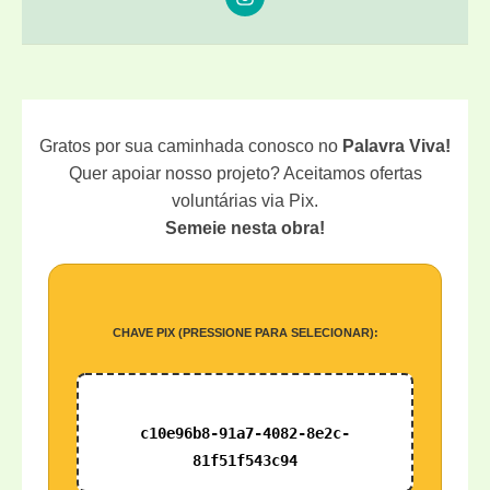
Gratos por sua caminhada conosco no
Palavra Viva!
Quer apoiar nosso projeto? Aceitamos ofertas
voluntárias via Pix.
Semeie nesta obra!
CHAVE PIX (PRESSIONE PARA SELECIONAR):
c10e96b8-91a7-4082-8e2c-
81f51f543c94