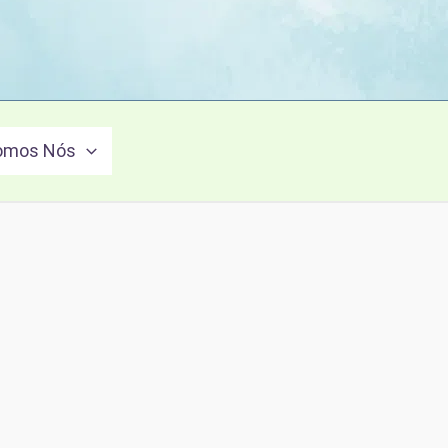
omos Nós