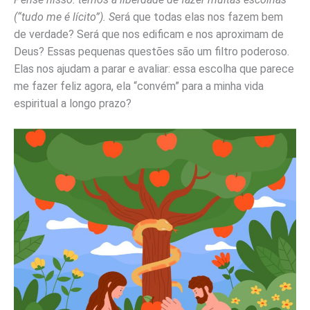
(“tudo me é lícito”). S
erá que todas elas nos fazem bem
de verdade? Será que nos edificam e nos aproximam de
Deus? Essas pequenas questões são um filtro poderoso.
Elas nos ajudam a parar e avaliar: essa escolha que parece
me fazer feliz agora, ela “convém” para a minha vida
espiritual a longo prazo?