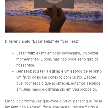
Diferenciando “Estar Feliz” de “Ser Feliz”
Estar feliz
é uma emoção passageira, um prazer
momentâneo. É bom, mas não pode ser o guia da
nossa vida.
Ser feliz (ou ter alegria)
é um estado de espírito,
um fruto da nossa conexão com Cristo. É saber
que, aconteça o que acontecer, estamos seguros
em Suas mãos e caminhando em Seu propósito.
Então, da próxima vez que você ouvir ou pensar que “
se te
faz feliz, não é errado
“, faça uma pausa. Respire fundo e