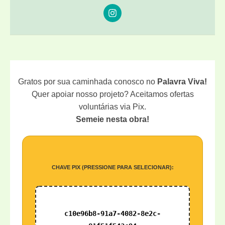
Gratos por sua caminhada conosco no
Palavra Viva!
Quer apoiar nosso projeto? Aceitamos ofertas
voluntárias via Pix.
Semeie nesta obra!
CHAVE PIX (PRESSIONE PARA SELECIONAR):
c10e96b8-91a7-4082-8e2c-