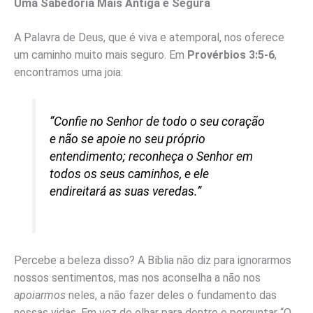
Uma Sabedoria Mais Antiga e Segura
A Palavra de Deus, que é viva e atemporal, nos oferece
um caminho muito mais seguro. Em
Provérbios 3:5-6
,
encontramos uma joia:
“Confie no Senhor de todo o seu coração
e não se apoie no seu próprio
entendimento; reconheça o Senhor em
todos os seus caminhos, e ele
endireitará as suas veredas.”
Percebe a beleza disso? A Bíblia não diz para ignorarmos
nossos sentimentos, mas nos aconselha a não nos
apoiarmos
neles, a não fazer deles o fundamento das
nossas vidas. Em vez de olhar para dentro e perguntar “O