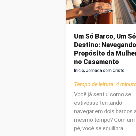
Um Só Barco, Um Só
Destino: Navegando
Propósito da Mulhe
no Casamento
Início
,
Jornada com Cristo
Tempo de leitura:
4
minut
Você já sentiu como se
estivesse tentando
navegar em dois barcos 
mesmo tempo? Com um
pé, você se equilibra