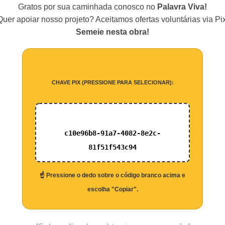
Gratos por sua caminhada conosco no
Palavra Viva!
Quer apoiar nosso projeto? Aceitamos ofertas voluntárias via Pix
Semeie nesta obra!
CHAVE PIX (PRESSIONE PARA SELECIONAR):
c10e96b8-91a7-4082-8e2c-
81f51f543c94
☝️ Pressione o dedo sobre o código branco acima e
escolha "Copiar".