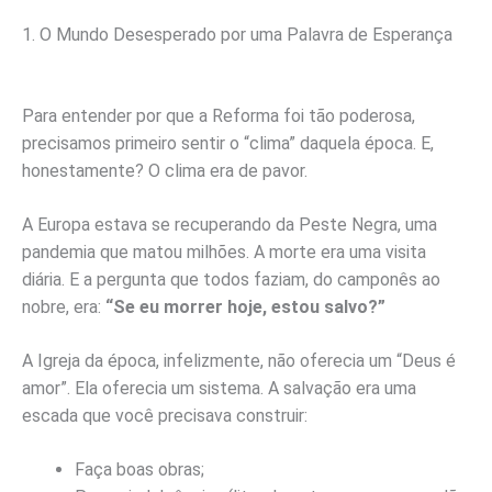
1. O Mundo Desesperado por uma Palavra de Esperança
Para entender por que a Reforma foi tão poderosa,
precisamos primeiro sentir o “clima” daquela época. E,
honestamente? O clima era de pavor.
A Europa estava se recuperando da Peste Negra, uma
pandemia que matou milhões. A morte era uma visita
diária. E a pergunta que todos faziam, do camponês ao
nobre, era:
“Se eu morrer hoje, estou salvo?”
A Igreja da época, infelizmente, não oferecia um “Deus é
amor”. Ela oferecia um sistema. A salvação era uma
escada que você precisava construir:
Faça boas obras;