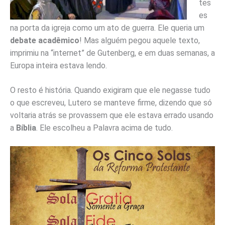
tes
es
na porta da igreja como um ato de guerra. Ele queria um
debate acadêmico
! Mas alguém pegou aquele texto,
imprimiu na “internet” de Gutenberg, e em duas semanas, a
Europa inteira estava lendo.
O resto é história. Quando exigiram que ele negasse tudo
o que escreveu, Lutero se manteve firme, dizendo que só
voltaria atrás se provassem que ele estava errado usando
a
Bíblia
. Ele escolheu a Palavra acima de tudo.