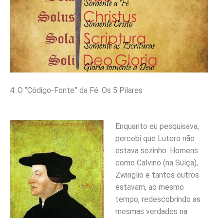
4. O “Código-Fonte” da Fé: Os 5 Pilares
Enquanto eu pesquisava,
percebi que Lutero não
estava sozinho. Homens
como Calvino (na Suíça),
Zwinglio e tantos outros
estavam, ao mesmo
tempo, redescobrindo as
mesmas verdades na