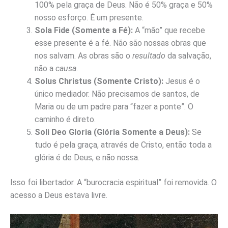
100% pela graça de Deus. Não é 50% graça e 50%
nosso esforço. É um presente.
Sola Fide (Somente a Fé):
A “mão” que recebe
esse presente é a fé. Não são nossas obras que
nos salvam. As obras são o
resultado
da salvação,
não a
causa
.
Solus Christus (Somente Cristo):
Jesus é o
único mediador. Não precisamos de santos, de
Maria ou de um padre para “fazer a ponte”. O
caminho é direto.
Soli Deo Gloria (Glória Somente a Deus):
Se
tudo é pela graça, através de Cristo, então toda a
glória é de Deus, e não nossa.
Isso foi libertador. A “burocracia espiritual” foi removida. O
acesso a Deus estava livre.