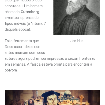
algo que mudou o jogo
aconteceu. Um homem
chamado
Gutenberg
inventou a prensa de
tipos móveis (a “internet”
daquela época).
Jan Hus
Foi a ferramenta que
Deus usou. Ideias que
antes morriam com seus
autores agora podiam ser impressas e cruzar fronteiras
em semanas. A faísca estava pronta para encontrar a
pólvora.