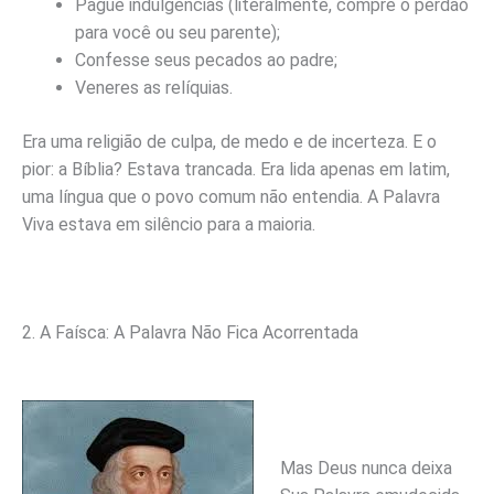
Pague indulgências (literalmente, compre o perdão
para você ou seu parente);
Confesse seus pecados ao padre;
Veneres as relíquias.
Era uma religião de culpa, de medo e de incerteza. E o
pior: a Bíblia? Estava trancada. Era lida apenas em latim,
uma língua que o povo comum não entendia. A Palavra
Viva estava em silêncio para a maioria.
2. A Faísca: A Palavra Não Fica Acorrentada
Mas Deus nunca deixa