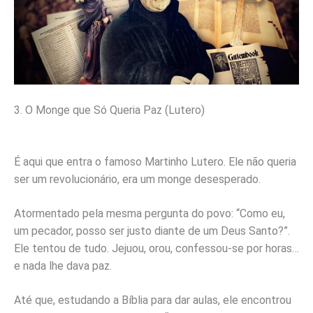
3. O Monge que Só Queria Paz (Lutero)
É aqui que entra o famoso Martinho Lutero. Ele não queria
ser um revolucionário, era um monge desesperado.
Atormentado pela mesma pergunta do povo: “Como eu,
um pecador, posso ser justo diante de um Deus Santo?”.
Ele tentou de tudo. Jejuou, orou, confessou-se por horas…
e nada lhe dava paz.
Até que, estudando a Bíblia para dar aulas, ele encontrou