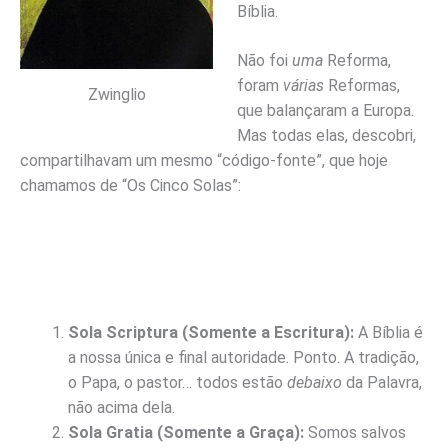
Bíblia.
Não foi
uma
Reforma,
foram
várias
Reformas,
Zwinglio
que balançaram a Europa.
Mas todas elas, descobri,
compartilhavam um mesmo “código-fonte”, que hoje
chamamos de “Os Cinco Solas”:
Sola Scriptura (Somente a Escritura):
A Bíblia é
a nossa única e final autoridade. Ponto. A tradição,
o Papa, o pastor… todos estão
debaixo
da Palavra,
não acima dela.
Sola Gratia (Somente a Graça):
Somos salvos