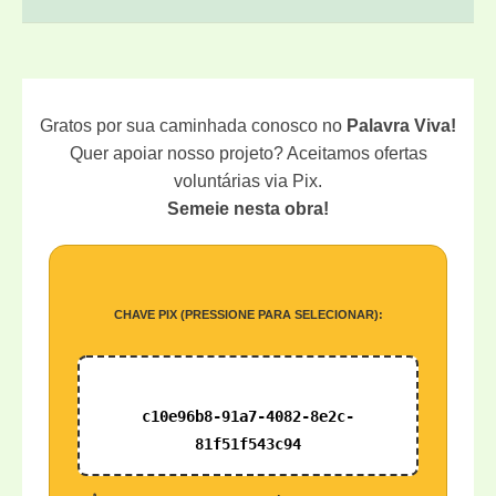
Gratos por sua caminhada conosco no
Palavra Viva!
Quer apoiar nosso projeto? Aceitamos ofertas
voluntárias via Pix.
Semeie nesta obra!
CHAVE PIX (PRESSIONE PARA SELECIONAR):
c10e96b8-91a7-4082-8e2c-
81f51f543c94