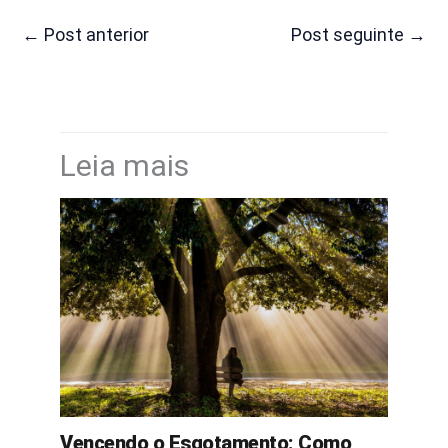
←
Post anterior
Post seguinte
→
Leia mais
Vencendo o Esgotamento: Como