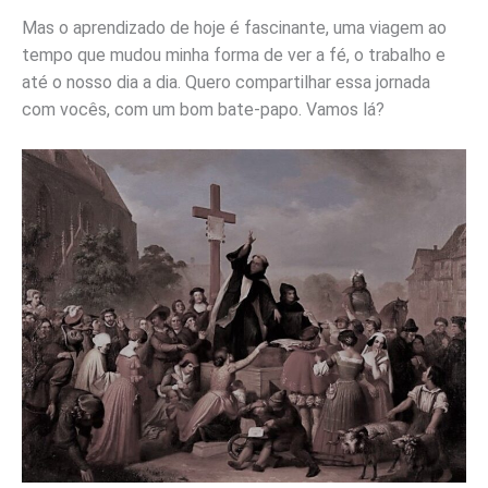
Mas o aprendizado de hoje é fascinante, uma viagem ao
tempo que mudou minha forma de ver a fé, o trabalho e
até o nosso dia a dia. Quero compartilhar essa jornada
com vocês, com um bom bate-papo. Vamos lá?