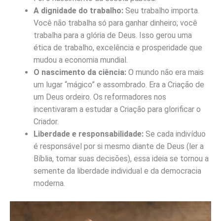
A dignidade do trabalho:
Seu trabalho importa.
Você não trabalha só para ganhar dinheiro; você
trabalha para a glória de Deus. Isso gerou uma
ética de trabalho, excelência e prosperidade que
mudou a economia mundial.
O nascimento da ciência:
O mundo não era mais
um lugar “mágico” e assombrado. Era a Criação de
um Deus ordeiro. Os reformadores nos
incentivaram a estudar a Criação para glorificar o
Criador.
Liberdade e responsabilidade:
Se cada indivíduo
é responsável por si mesmo diante de Deus (ler a
Bíblia, tomar suas decisões), essa ideia se tornou a
semente da liberdade individual e da democracia
moderna.