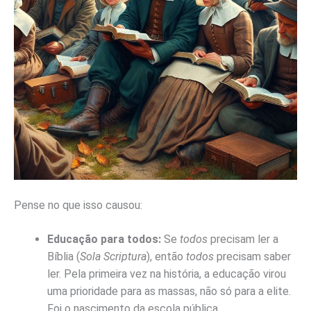
Pense no que isso causou:
Educação para todos:
Se
todos
precisam ler a
Bíblia (
Sola Scriptura
), então
todos
precisam saber
ler. Pela primeira vez na história, a educação virou
uma prioridade para as massas, não só para a elite.
Foi o nascimento da escola pública.