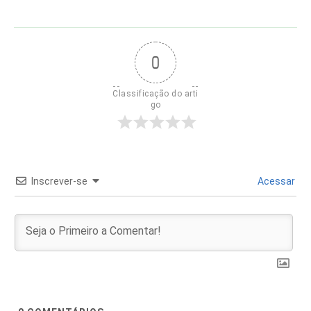
0
Classificação do arti
go
Inscrever-se
Acessar