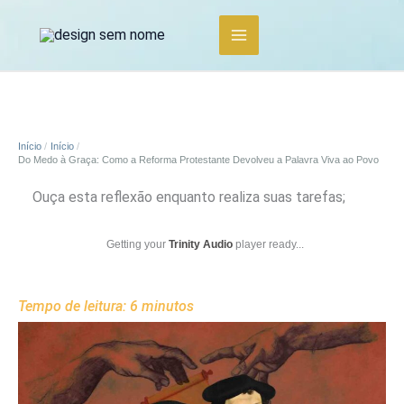
Ir
para
o
conteúdo
Início
Início
Do Medo à Graça: Como a Reforma Protestante Devolveu a Palavra Viva ao Povo
Ouça esta reflexão enquanto realiza suas tarefas;
Getting your
Trinity Audio
player ready...
Tempo de leitura:
6
minutos