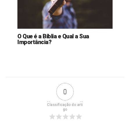
O Que é a Bíblia e Qual a Sua
Importância?
0
Classificação do arti
go