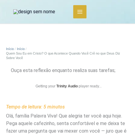
Ir
para
o
conteúdo
Início
Início
Quem Sou Eu em Cristo? O que Acontece Quando Você Crê no que Deus Diz
Sobre Você
Ouça esta reflexão enquanto realiza suas tarefas;
Getting your
Trinity Audio
player ready...
Tempo de leitura:
5
minutos
Olá, família Palavra Viva! Que alegria ter você aqui hoje.
Pega aquele cafezinho, senta confortável e me deixa te
fazer uma pergunta que vai mexer com você — juro que é