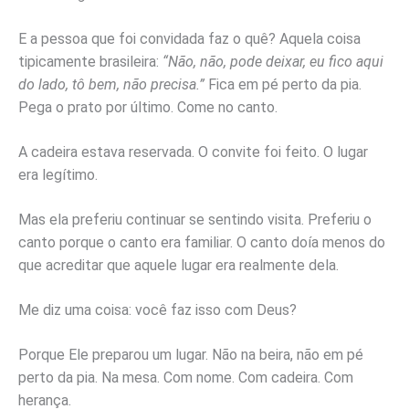
E a pessoa que foi convidada faz o quê? Aquela coisa
tipicamente brasileira:
“Não, não, pode deixar, eu fico aqui
do lado, tô bem, não precisa.”
Fica em pé perto da pia.
Pega o prato por último. Come no canto.
A cadeira estava reservada. O convite foi feito. O lugar
era legítimo.
Mas ela preferiu continuar se sentindo visita. Preferiu o
canto porque o canto era familiar. O canto doía menos do
que acreditar que aquele lugar era realmente dela.
Me diz uma coisa: você faz isso com Deus?
Porque Ele preparou um lugar. Não na beira, não em pé
perto da pia. Na mesa. Com nome. Com cadeira. Com
herança.