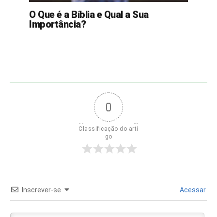
O Que é a Bíblia e Qual a Sua
Importância?
0
Classificação do arti
go
Inscrever-se
Acessar