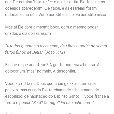
que Deus falou “haja luz” — e a luz existiu. Ele falou, e os
oceanos apareceram. Ele falou, e as estrelas foram
colocadas no céu. Você acredita nisso. Eu acredito nisso.
Mas aí Ele abre a mesma boca, com o mesmo poder
criador, e diz coisas assim:
“A todos quantos o receberam, deu-lhes o poder de serem
feitos filhos de Deus.”
(
João 1:12
)
E sabe o que acontece? A gente começa a hesitar. A
colocar um “mas” no meio. A desconfiar.
Você acredita no Deus que criou galáxias com uma
palavra, mas quando Ele te chama de filho amado, de
escolhido, de habitação do Espírito Santo — você franze a
testa e pensa:
“Será? Comigo? Eu não acho não…”