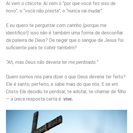
Aí vem o chicote. Aí vem o “por que você fez isso de
novo”, o “você não presta”, o “nunca vai mudar”.
E eu quero te perguntar com carinho (porque me
identifico!): isso não é também uma forma de desconfiar
da palavra de Deus? De negar que o sangue de Jesus foi
suficiente para te cobrir também?
“Ah, mas Deus não deveria ter me perdoado.”
Quem somos nós para dizer o que Deus deveria ter feito?
Ele é santo, perfeito, e sabe mais do que nós. E se em
Cristo Ele decidiu te perdoar, te adotar, te chamar de filho
— a única resposta certa é:
vive.