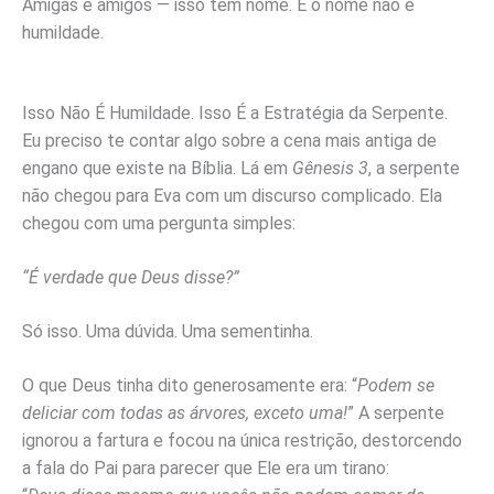
Amigas e amigos — isso tem nome. E o nome não é
humildade.
Isso Não É Humildade. Isso É a Estratégia da Serpente.
Eu preciso te contar algo sobre a cena mais antiga de
engano que existe na Bíblia. Lá em
Gênesis 3
, a serpente
não chegou para Eva com um discurso complicado. Ela
chegou com uma pergunta simples:
“É verdade que Deus disse?”
Só isso. Uma dúvida. Uma sementinha.
O que Deus tinha dito generosamente era: “
Podem se
deliciar com todas as árvores, exceto uma!
” A serpente
ignorou a fartura e focou na única restrição, destorcendo
a fala do Pai para parecer que Ele era um tirano: