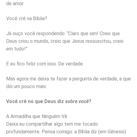
de amor.
Você crê na Bíblia?
Já ouço você respondendo: “Claro que sim! Creio que
Deus criou o mundo, creio que Jesus ressuscitou, creio
em tudo!”
E eu fico feliz com isso. De verdade.
Mas agora me deixa te fazer a pergunta de verdade, a que
dói um pouco mais:
Você crê no que Deus diz
sobre você
?
A Armadilha que Ninguém Vê
Deixa eu compartilhar algo tem me tocado
profundamente. Pensa comigo: a Bíblia diz (em Gênesis)