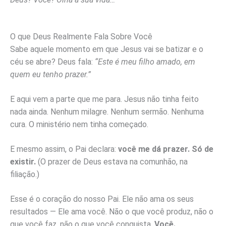
O que Deus Realmente Fala Sobre Você
Sabe aquele momento em que Jesus vai se batizar e o
céu se abre? Deus fala:
“Este é meu filho amado, em
quem eu tenho prazer.”
E aqui vem a parte que me para. Jesus não tinha feito
nada ainda. Nenhum milagre. Nenhum sermão. Nenhuma
cura. O ministério nem tinha começado.
E mesmo assim, o Pai declara:
você me dá prazer. Só de
existir.
(O prazer de Deus estava na comunhão, na
filiação.)
Esse é o coração do nosso Pai. Ele não ama os seus
resultados — Ele ama você. Não o que você produz, não o
que você faz, não o que você conquista.
Você.