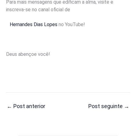
Para mais mensagens que edificam a alma, visite e
inscreva-se no canal oficial de
Hernandes Dias Lopes
no YouTube!
Deus abençoe você!
←
Post anterior
Post seguinte
→