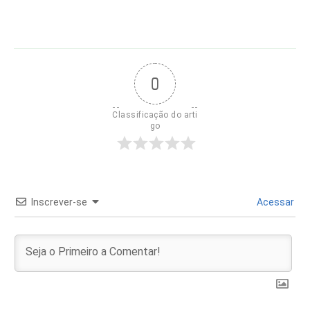
0
Classificação do arti
go
Inscrever-se
Acessar