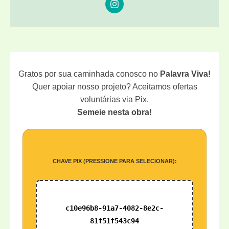
Gratos por sua caminhada conosco no
Palavra Viva!
Quer apoiar nosso projeto? Aceitamos ofertas
voluntárias via Pix.
Semeie nesta obra!
CHAVE PIX (PRESSIONE PARA SELECIONAR):
c10e96b8-91a7-4082-8e2c-
81f51f543c94