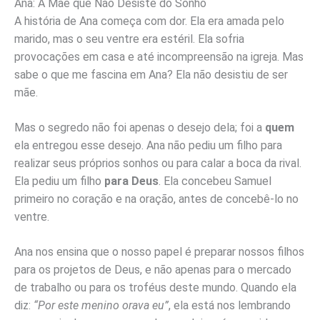
Ana: A Mãe que Não Desiste do Sonho
A história de Ana começa com dor. Ela era amada pelo
marido, mas o seu ventre era estéril. Ela sofria
provocações em casa e até incompreensão na igreja. Mas
sabe o que me fascina em Ana? Ela não desistiu de ser
mãe.
Mas o segredo não foi apenas o desejo dela; foi a
quem
ela entregou esse desejo. Ana não pediu um filho para
realizar seus próprios sonhos ou para calar a boca da rival.
Ela pediu um filho
para Deus
. Ela concebeu Samuel
primeiro no coração e na oração, antes de concebê-lo no
ventre.
Ana nos ensina que o nosso papel é preparar nossos filhos
para os projetos de Deus, e não apenas para o mercado
de trabalho ou para os troféus deste mundo. Quando ela
diz:
“Por este menino orava eu”
, ela está nos lembrando