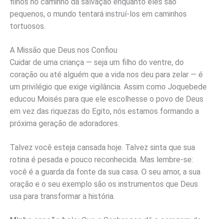
filhos no caminho da salvação enquanto eles são
pequenos, o mundo tentará instruí-los em caminhos
tortuosos.
A Missão que Deus nos Confiou
Cuidar de uma criança — seja um filho do ventre, do
coração ou até alguém que a vida nos deu para zelar — é
um privilégio que exige vigilância. Assim como Joquebede
educou Moisés para que ele escolhesse o povo de Deus
em vez das riquezas do Egito, nós estamos formando a
próxima geração de adoradores.
Talvez você esteja cansada hoje. Talvez sinta que sua
rotina é pesada e pouco reconhecida. Mas lembre-se:
você é a guarda da fonte da sua casa. O seu amor, a sua
oração e o seu exemplo são os instrumentos que Deus
usa para transformar a história.