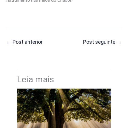
instrumento nas mãos do Criador!
←
Post anterior
Post seguinte
→
Leia mais