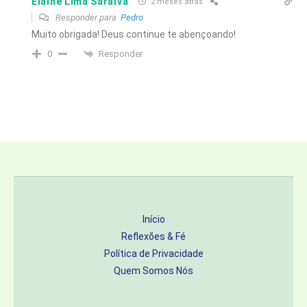
Elaine Lima Saraiva
2 meses atrás
Responder para
Pedro
Muito obrigada! Deus continue te abençoando!
Responder
0
Início
Reflexões & Fé
Política de Privacidade
Quem Somos Nós