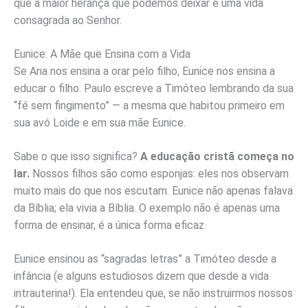
que a maior herança que podemos deixar é uma vida
consagrada ao Senhor.
Eunice: A Mãe que Ensina com a Vida
Se Ana nos ensina a orar pelo filho, Eunice nos ensina a
educar o filho. Paulo escreve a Timóteo lembrando da sua
“fé sem fingimento” — a mesma que habitou primeiro em
sua avó Loide e em sua mãe Eunice.
Sabe o que isso significa?
A educação cristã começa no
lar.
Nossos filhos são como esponjas: eles nos observam
muito mais do que nos escutam. Eunice não apenas falava
da Bíblia; ela vivia a Bíblia. O exemplo não é apenas uma
forma de ensinar, é a única forma eficaz.
Eunice ensinou as “sagradas letras” a Timóteo desde a
infância (e alguns estudiosos dizem que desde a vida
intrauterina!). Ela entendeu que, se não instruirmos nossos