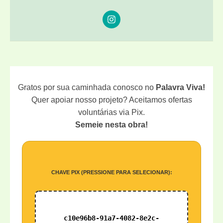
Gratos por sua caminhada conosco no
Palavra Viva!
Quer apoiar nosso projeto? Aceitamos ofertas
voluntárias via Pix.
Semeie nesta obra!
CHAVE PIX (PRESSIONE PARA SELECIONAR):
c10e96b8-91a7-4082-8e2c-