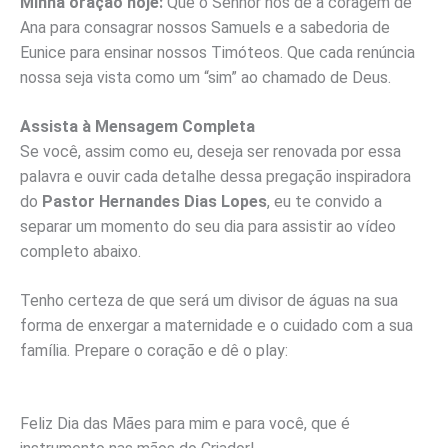
Minha oração hoje:
Que o Senhor nos dê a coragem de
Ana para consagrar nossos Samuels e a sabedoria de
Eunice para ensinar nossos Timóteos. Que cada renúncia
nossa seja vista como um “sim” ao chamado de Deus.
Assista à Mensagem Completa
Se você, assim como eu, deseja ser renovada por essa
palavra e ouvir cada detalhe dessa pregação inspiradora
do
Pastor Hernandes Dias Lopes
, eu te convido a
separar um momento do seu dia para assistir ao vídeo
completo abaixo.
Tenho certeza de que será um divisor de águas na sua
forma de enxergar a maternidade e o cuidado com a sua
família. Prepare o coração e dê o play:
Feliz Dia das Mães para mim e para você, que é