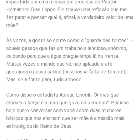
impactada por uma mensagem preciosa do Pastor
Hernandes Dias Lopes. Ele trouxe uma reflexão que me
fez parar e pensar: qual é, afinal, o verdadeiro valor de uma
mãe?
Às vezes, a gente se sente como o “guarda das fontes” —
aquela pessoa que faz um trabalho silencioso, anônimo,
cuidando para que a água chegue limpa lá na frente.
Muitas vezes o mundo não vê, não aplaude e até
questiona o nosso salário (ou a nossa falta de tempo!).
Mas, se a fonte para, tudo adoece.
Como disse o estadista Abraão Lincoln:
“A mão que
embala o berço é a mão que governa o mundo”
. Por isso,
hoje quero conversar com você sobre duas mulheres
bíblicas que nos ensinam que ser mãe é a missão mais
estratégica do Reino de Deus.