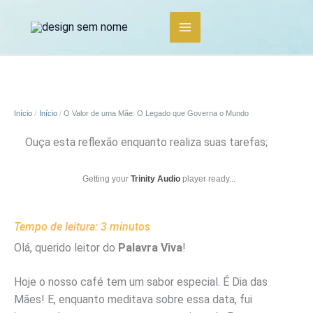
Ir
para
o
conteúdo
Início
Início
O Valor de uma Mãe: O Legado que Governa o Mundo
Ouça esta reflexão enquanto realiza suas tarefas;
Getting your
Trinity Audio
player ready...
Tempo de leitura:
3
minutos
Olá, querido leitor do
Palavra Viva
!
Hoje o nosso café tem um sabor especial. É Dia das
Mães! E, enquanto meditava sobre essa data, fui