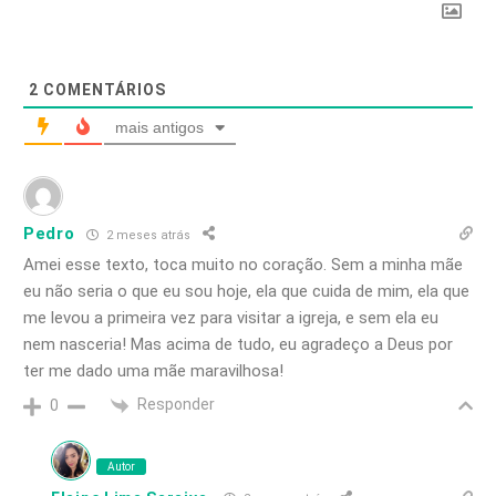
2
COMENTÁRIOS
mais antigos
Pedro
2 meses atrás
Amei esse texto, toca muito no coração. Sem a minha mãe
eu não seria o que eu sou hoje, ela que cuida de mim, ela que
me levou a primeira vez para visitar a igreja, e sem ela eu
nem nasceria! Mas acima de tudo, eu agradeço a Deus por
ter me dado uma mãe maravilhosa!
Responder
0
Autor