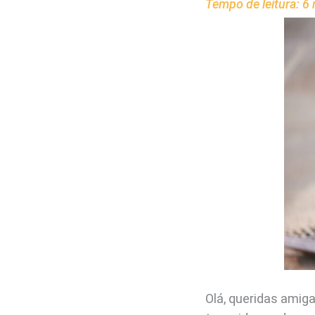
Tempo de leitura:
6
Olá, queridas amig