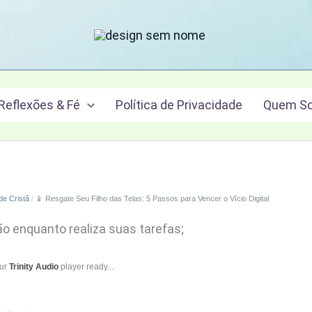
Reflexões & Fé
Política de Privacidade
Quem S
de Cristã
📱 Resgate Seu Filho das Telas: 5 Passos para Vencer o Vício Digital
ão enquanto realiza suas tarefas;
our
Trinity Audio
player ready...