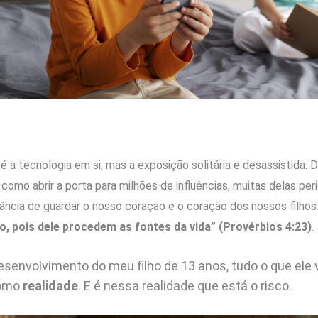
é a tecnologia em si, mas a exposição solitária e desassistida. D
omo abrir a porta para milhões de influências, muitas delas peri
tância de guardar o nosso coração e o coração dos nossos filhos
, pois dele procedem as fontes da vida” (Provérbios 4:23)
.
senvolvimento do meu filho de 13 anos, tudo o que ele 
como
realidade
. E é nessa realidade que está o risco.