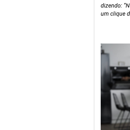
dizendo: “N
um clique 