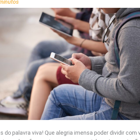
minutos
as do palavra viva! Que alegria imensa poder dividir co