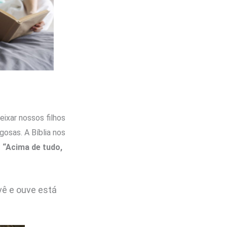
eixar nossos filhos
gosas. A Bíblia nos
:
“Acima de tudo,
vê e ouve está