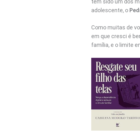
tem sido um dos ma
adolescente, o
Ped
Como muitas de vo
em que cresci é bem
família, e o limite e