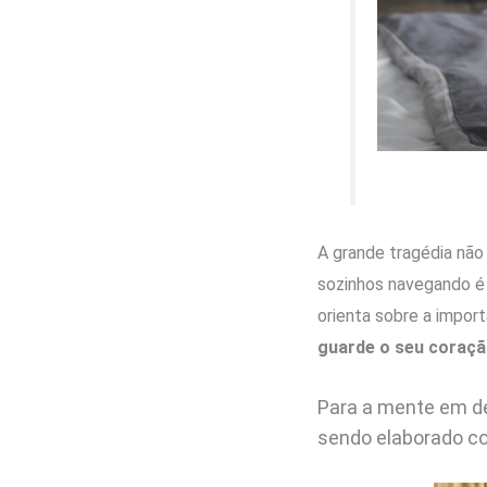
A grande tragédia não 
sozinhos navegando é c
orienta sobre a impor
guarde o seu coração
Para a mente em de
sendo elaborado 