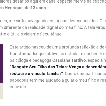
iores desafios aqui em casa, especialmente na criação
ro Henrique, de 13 anos
.
cês, me sinto navegando em águas desconhecidas. O 
 diferente da realidade digital do meu filho. A tela vi
ntre o útil e o viciante ficou tênue.
Este artigo nasceu de uma profunda reflexão e d
transformador que obtive ao estudar e conhecer o
psicóloga e pedagoga
Cassiana Tardivo
, especialm
“Resgate Seu Filho das Telas: Vença a dependênci
restaure o vínculo familiar”
. Quero compartilhar 
sabedoria tem me ajudado a guiar o meu filho a re
conexão.