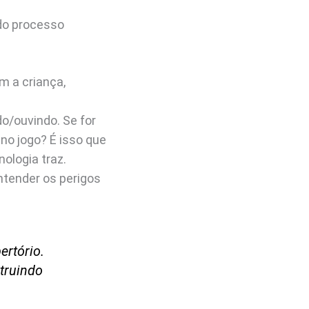
 do processo
m a criança,
o/ouvindo. Se for
no jogo? É isso que
ologia traz.
ntender os perigos
ertório.
struindo