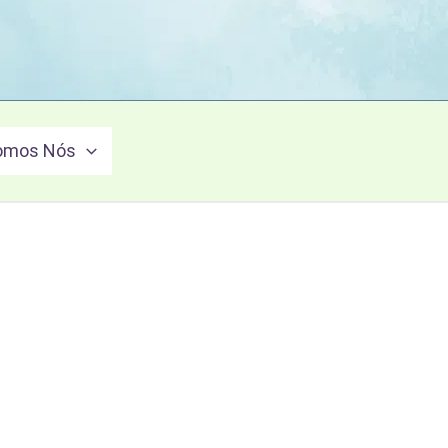
omos Nós