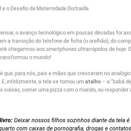
l e o Desafio da Maternidade Distraída
ensar, o avanço tecnológico em poucas décadas foi as
m a transição do telefone de ficha (o orelhão), do com
, até chegarmos aos
smartphones
ultrarrápidos de hoje.
 transformou o mundo!
 que, para nós, pais e mães que cresceram no analógico,
. E, infelizmente, a tela se tornou um
atalho
– a “babá di
as coisas, comer uma pizza com o marido, ou responder 
livro:
Deixar nossos filhos sozinhos diante da tela é
uarto com caixas de pornografia, drogas e contatos i