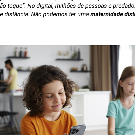
ão toque”. No digital, milhões de pessoas e predado
de distância. Não podemos ter uma
maternidade dist