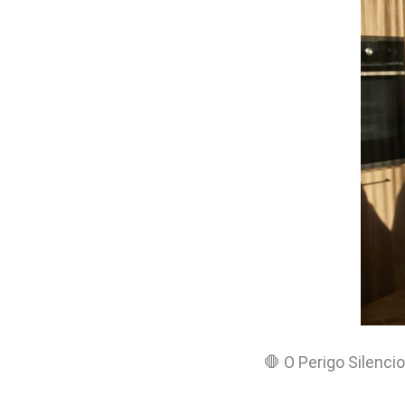
🛑 O Perigo Silenc