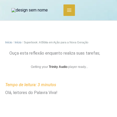
Ir
para
o
conteúdo
Início
Início
Superbook: A Bíblia em Ação para a Nova Geração
Ouça esta reflexão enquanto realiza suas tarefas;
Getting your
Trinity Audio
player ready...
Tempo de leitura:
3
minutos
Olá, leitores do Palavra Viva!