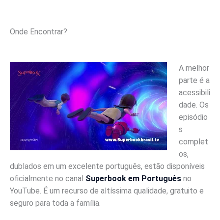
Onde Encontrar?
A melhor
parte é a
acessibili
dade. Os
episódio
s
complet
os,
dublados em um excelente português, estão disponíveis
oficialmente no canal
Superbook em Português
no
YouTube. É um recurso de altíssima qualidade, gratuito e
seguro para toda a família.