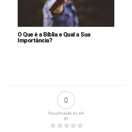
O Que é a Bíblia e Qual a Sua
Importância?
0
Classificação do arti
go