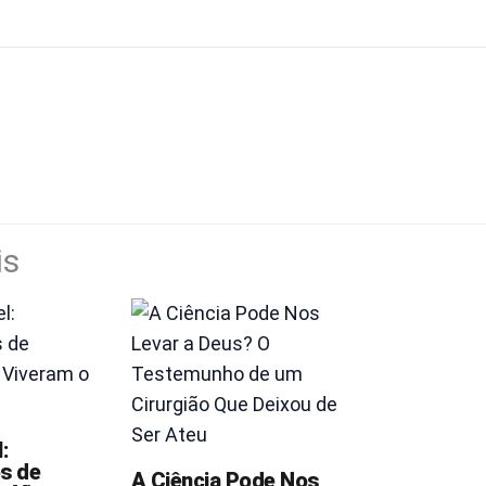
is
:
s de
A Ciência Pode Nos