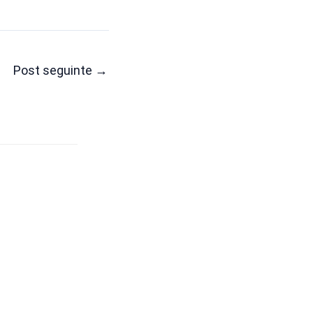
Post seguinte
→