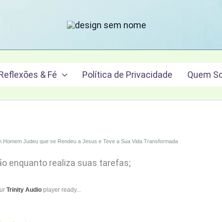
Reflexões & Fé
Política de Privacidade
Quem S
 Homem Judeu que se Rendeu a Jesus e Teve a Sua Vida Transformada
ão enquanto realiza suas tarefas;
our
Trinity Audio
player ready...