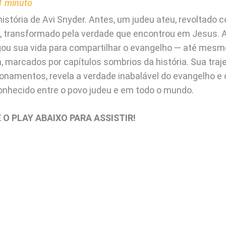
1
minuto
história de Avi Snyder. Antes, um judeu ateu, revoltado
, transformado pela verdade que encontrou em Jesus. 
gou sua vida para compartilhar o evangelho — até mes
 marcados por capítulos sombrios da história. Sua trajet
onamentos, revela a verdade inabalável do evangelho e 
onhecido entre o povo judeu e em todo o mundo.
 O PLAY ABAIXO PARA ASSISTIR!