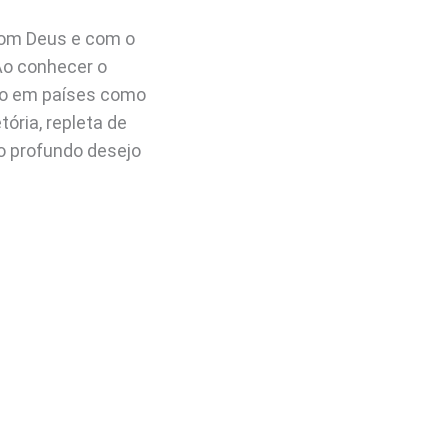
 com Deus e com o
Ao conhecer o
mo em países como
ória, repleta de
o profundo desejo