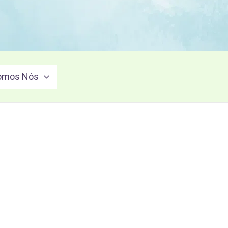
omos Nós