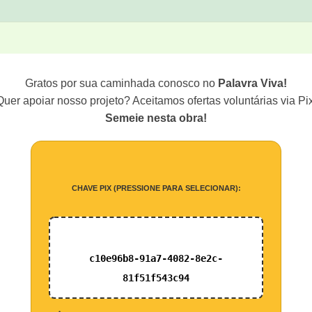
Gratos por sua caminhada conosco no
Palavra Viva!
Quer apoiar nosso projeto? Aceitamos ofertas voluntárias via Pix
Semeie nesta obra!
CHAVE PIX (PRESSIONE PARA SELECIONAR):
c10e96b8-91a7-4082-8e2c-
81f51f543c94