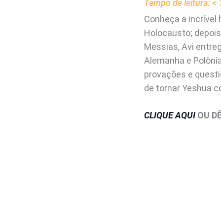
Tempo de leitura:
< 
Conheça a incrível 
Holocausto; depois
Messias, Avi entre
Alemanha e Polônia,
provações e questi
de tornar Yeshua c
CLIQUE AQUI
OU DÊ