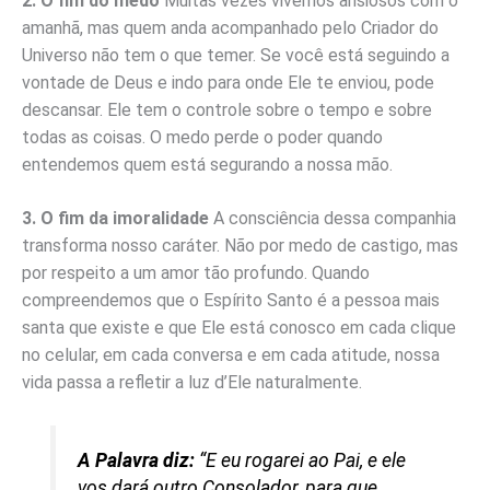
2. O fim do medo
Muitas vezes vivemos ansiosos com o
amanhã, mas quem anda acompanhado pelo Criador do
Universo não tem o que temer. Se você está seguindo a
vontade de Deus e indo para onde Ele te enviou, pode
descansar. Ele tem o controle sobre o tempo e sobre
todas as coisas. O medo perde o poder quando
entendemos quem está segurando a nossa mão.
3. O fim da imoralidade
A consciência dessa companhia
transforma nosso caráter. Não por medo de castigo, mas
por respeito a um amor tão profundo. Quando
compreendemos que o Espírito Santo é a pessoa mais
santa que existe e que Ele está conosco em cada clique
no celular, em cada conversa e em cada atitude, nossa
vida passa a refletir a luz d’Ele naturalmente.
A Palavra diz:
“E eu rogarei ao Pai, e ele
vos dará outro Consolador, para que