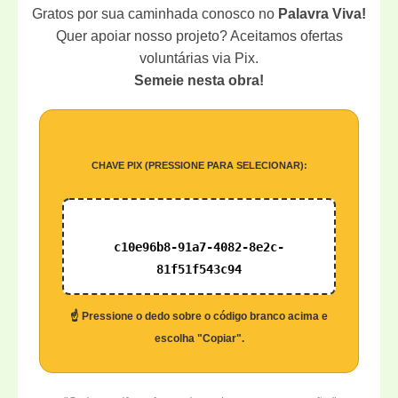
Gratos por sua caminhada conosco no
Palavra Viva!
Quer apoiar nosso projeto? Aceitamos ofertas
voluntárias via Pix.
Semeie nesta obra!
CHAVE PIX (PRESSIONE PARA SELECIONAR):
c10e96b8-91a7-4082-8e2c-
81f51f543c94
☝️ Pressione o dedo sobre o código branco acima e
escolha "Copiar".