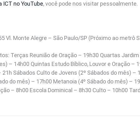
da ICT no YouTube
, você pode nos visitar pessoalmente.
,55 Vl. Monte Alegre – São Paulo/SP (Próximo ao metrô 
ltos: Terças Reunião de Oração – 19h30 Quartas Jardim
s) – 14h00 Quintas Estudo Bíblico, Louvor e Oração – 1
 – 21h Sábados Culto de Jovens (2º Sábados do mês) 
bado do mês) – 17h00 Metanoia (4º Sábado do mês) – 
ção – 8h00 Escola Dominical – 8h30 Culto – 10h00 Tard