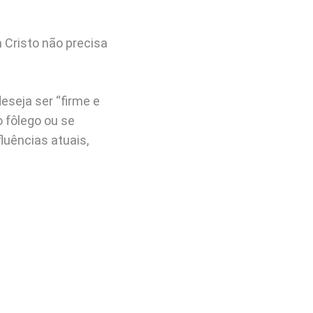
Cristo não precisa
eseja ser “firme e
o fôlego ou se
luências atuais,