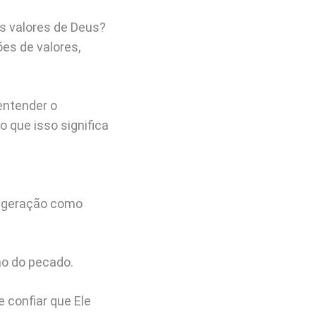
s valores de Deus?
es de valores,
entender o
 que isso significa
a geração como
no do pecado.
 confiar que Ele