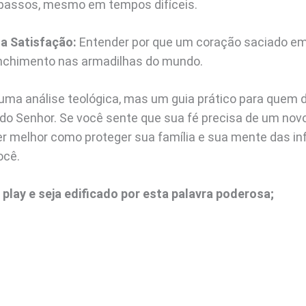
 passos, mesmo em tempos difíceis.
a Satisfação:
Entender por que um coração saciado em 
nchimento nas armadilhas do mundo.
uma análise teológica, mas um guia prático para quem d
 do Senhor. Se você sente que sua fé precisa de um nov
 melhor como proteger sua família e sua mente das inf
ocê.
 play e seja edificado por esta palavra poderosa;