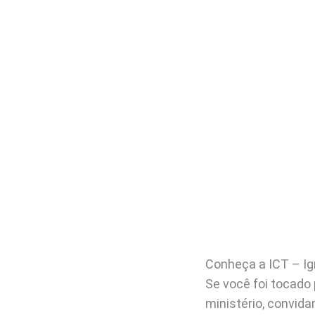
Conheça a ICT – Igr
Se você foi tocado
ministério, convida