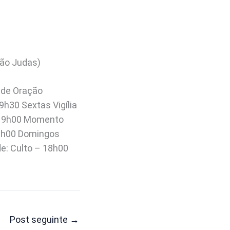
São Judas)
 de Oração
9h30 Sextas Vigília
– 19h00 Momento
19h00 Domingos
e: Culto – 18h00
Post seguinte
→