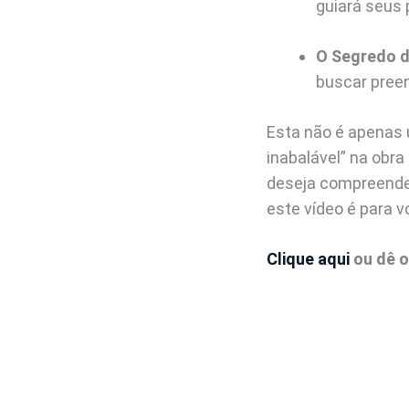
guiará seus
O Segredo d
buscar pree
Esta não é apenas 
inabalável” na obra
deseja compreender
este vídeo é para v
Clique aqui
ou dê o