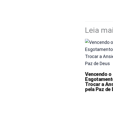
Leia ma
Vencendo o
Esgotament
Trocar a An
pela Paz de