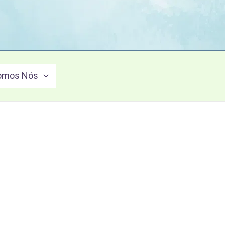
omos Nós