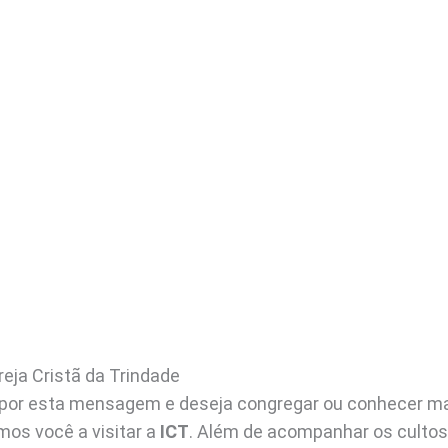
eja Cristã da Trindade
 por esta mensagem e deseja congregar ou conhecer ma
mos você a visitar a
ICT
. Além de acompanhar os cultos