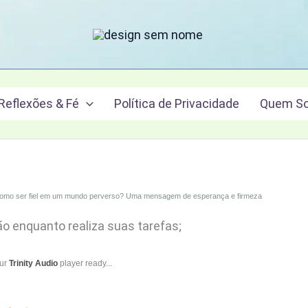
Reflexões & Fé
Política de Privacidade
Quem S
omo ser fiel em um mundo perverso? Uma mensagem de esperança e firmeza
ão enquanto realiza suas tarefas;
our
Trinity Audio
player ready...