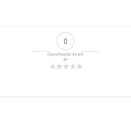
0
Classificação do arti
go