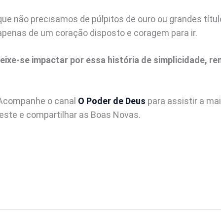
ue não precisamos de púlpitos de ouro ou grandes título
penas de um coração disposto e coragem para ir.
deixe-se impactar por essa história de simplicidade, re
! Acompanhe o canal
O Poder de Deus
para assistir a ma
este e compartilhar as Boas Novas.