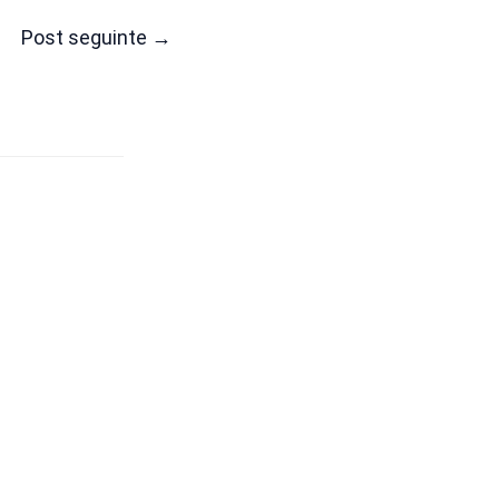
Post seguinte
→