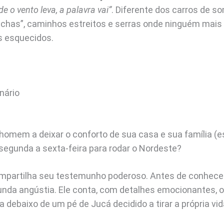
e o vento leva, a palavra vai”
. Diferente dos carros de so
chas”, caminhos estreitos e serras onde ninguém mais v
s esquecidos.
nário
homem a deixar o conforto de sua casa e sua família (es
 segunda a sexta-feira para rodar o Nordeste?
ompartilha seu testemunho poderoso. Antes de conhecer 
da angústia. Ele conta, com detalhes emocionantes, o
a debaixo de um pé de Jucá decidido a tirar a própria vid