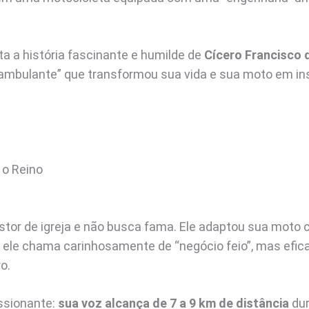
ta a história fascinante e humilde de
Cícero Francisco d
 ambulante” que transformou sua vida e sua moto em i
 o Reino
stor de igreja e não busca fama. Ele adaptou sua moto
ele chama carinhosamente de “negócio feio”, mas efic
o.
ssionante:
sua voz alcança de 7 a 9 km de distância
dur