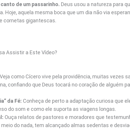
 canto de um passarinho.
Deus usou a natureza para que
ida. Hoje, aquela mesma boca que um dia não via esperan
e cornetas gigantescas.
a Assistir a Este Vídeo?
Veja como Cícero vive pela providência, muitas vezes s
ina, confiando que Deus tocará no coração de alguém p
a” da Fé:
Conheça de perto a adaptação curiosa que el
eso do som e como ele suporta as viagens longas.
l:
Ouça relatos de pastores e moradores que testemu
o meio do nada, tem alcançado almas sedentas e desvia