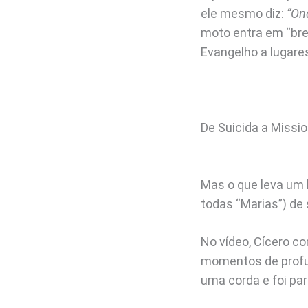
ele mesmo diz:
“Ond
moto entra em “bre
Evangelho a lugare
De Suicida a Missio
Mas o que leva um 
todas “Marias”) de
No vídeo, Cícero c
momentos de profun
uma corda e foi par