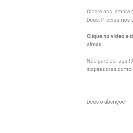
Cícero nos lembra q
Deus. Precisamos a
Clique no vídeo e 
almas.
Não pare por aqui
inspiradores como 
Deus o abençoe!