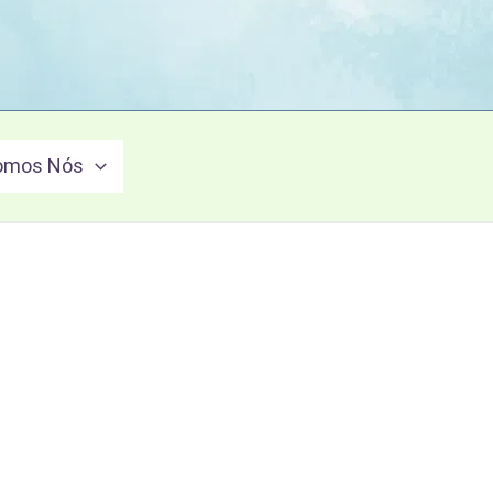
omos Nós