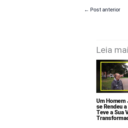
←
Post anterior
Leia ma
Um Homem J
se Rendeu a
Teve a Sua 
Transforma