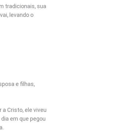
m tradicionais, sua
ai, levando o
posa e filhas,
a Cristo, ele viveu
 dia em que pegou
a.