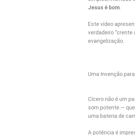
Jesus é bom
.
Este vídeo apresen
verdadeiro “crente
evangelização.
Uma Invenção para
Cícero não é um pa
som potente — que 
uma bateria de carr
A potência é impre