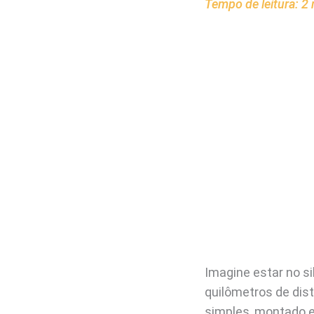
Tempo de leitura:
2
Imagine estar no si
quilômetros de dis
simples, montado 