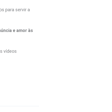
s para servir a
núncia e amor às
is vídeos