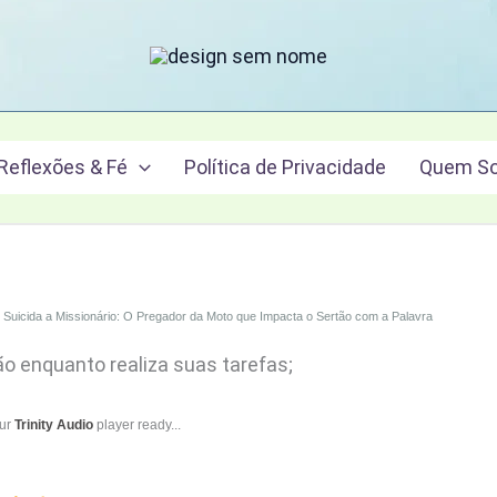
Reflexões & Fé
Política de Privacidade
Quem S
 Suicida a Missionário: O Pregador da Moto que Impacta o Sertão com a Palavra
ão enquanto realiza suas tarefas;
our
Trinity Audio
player ready...