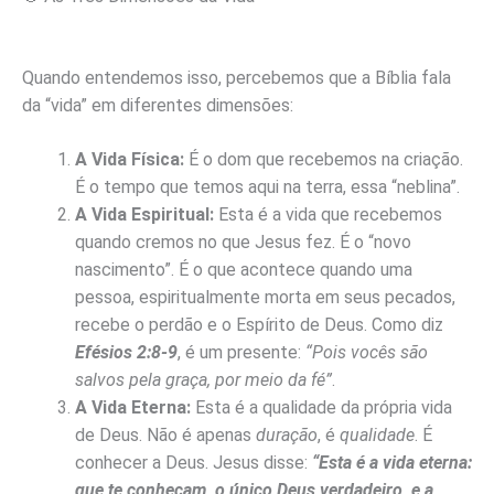
Quando entendemos isso, percebemos que a Bíblia fala
da “vida” em diferentes dimensões:
A Vida Física:
É o dom que recebemos na criação.
É o tempo que temos aqui na terra, essa “neblina”.
A Vida Espiritual:
Esta é a vida que recebemos
quando cremos no que Jesus fez. É o “novo
nascimento”. É o que acontece quando uma
pessoa, espiritualmente morta em seus pecados,
recebe o perdão e o Espírito de Deus. Como diz
Efésios 2:8-9
, é um presente:
“Pois vocês são
salvos pela graça, por meio da fé”
.
A Vida Eterna:
Esta é a qualidade da própria vida
de Deus. Não é apenas
duração
, é
qualidade
. É
conhecer a Deus. Jesus disse:
“Esta é a vida eterna:
que te conheçam, o único Deus verdadeiro, e a