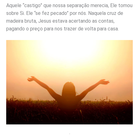
Aquele “castigo” que nossa separação merecia, Ele tomou
sobre Si. Ele “se fez pecado” por nós. Naquela cruz de
madeira bruta, Jesus estava acertando as contas,
pagando o preço para nos trazer de volta para casa.
.