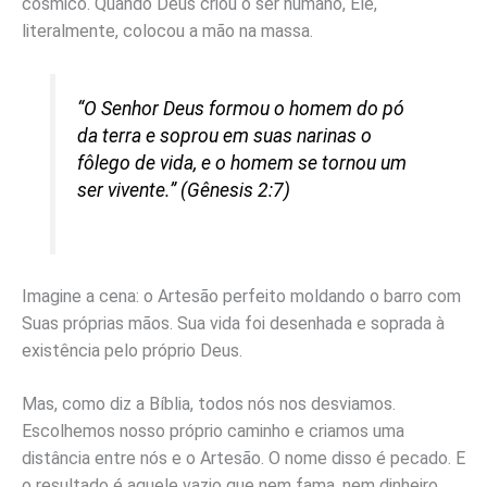
cósmico. Quando Deus criou o ser humano, Ele,
literalmente, colocou a mão na massa.
“O Senhor Deus formou o homem do pó
da terra e soprou em suas narinas o
fôlego de vida, e o homem se tornou um
ser vivente.” (Gênesis 2:7)
Imagine a cena: o Artesão perfeito moldando o barro com
Suas próprias mãos. Sua vida foi desenhada e soprada à
existência pelo próprio Deus.
Mas, como diz a Bíblia, todos nós nos desviamos.
Escolhemos nosso próprio caminho e criamos uma
distância entre nós e o Artesão. O nome disso é pecado. E
o resultado é aquele vazio que nem fama, nem dinheiro,