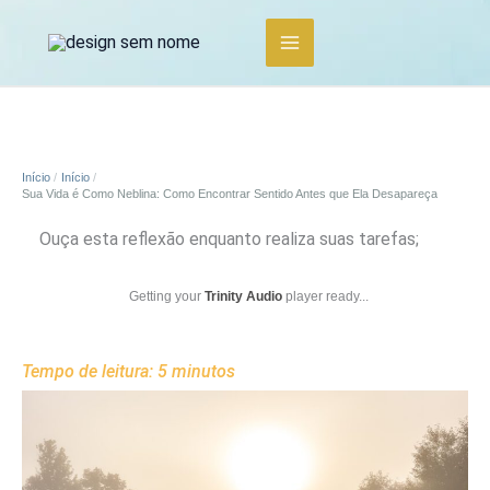
Ir
para
o
conteúdo
Início
Início
Sua Vida é Como Neblina: Como Encontrar Sentido Antes que Ela Desapareça
Ouça esta reflexão enquanto realiza suas tarefas;
Getting your
Trinity Audio
player ready...
Tempo de leitura:
5
minutos