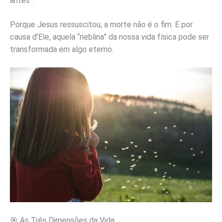
antes”.
Porque Jesus ressuscitou, a morte não é o fim. E por
causa d’Ele, aquela “neblina” da nossa vida física pode ser
transformada em algo eterno.
🎯 As Três Dimensões da Vida