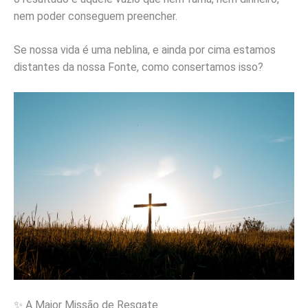
nem poder conseguem preencher.
Se nossa vida é uma neblina, e ainda por cima estamos
distantes da nossa Fonte, como consertamos isso?
✨ A Maior Missão de Resgate