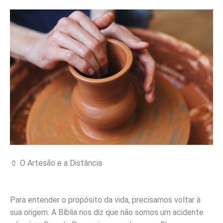
🏺 O Artesão e a Distância
Para entender o propósito da vida, precisamos voltar à
sua origem. A Bíblia nos diz que não somos um acidente