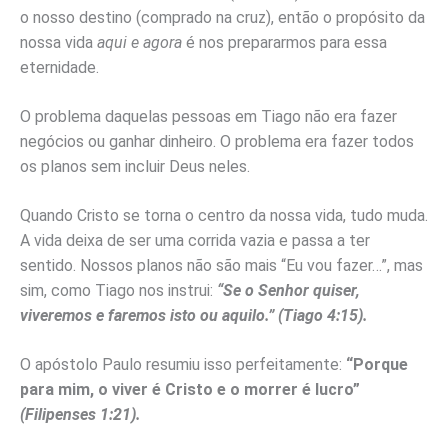
o nosso destino (comprado na cruz), então o propósito da
nossa vida
aqui e agora
é nos prepararmos para essa
eternidade.
O problema daquelas pessoas em Tiago não era fazer
negócios ou ganhar dinheiro. O problema era fazer todos
os planos sem incluir Deus neles.
Quando Cristo se torna o centro da nossa vida, tudo muda.
A vida deixa de ser uma corrida vazia e passa a ter
sentido. Nossos planos não são mais “Eu vou fazer…”, mas
sim, como Tiago nos instrui:
“Se o Senhor quiser,
viveremos e faremos isto ou aquilo.” (Tiago 4:15).
O apóstolo Paulo resumiu isso perfeitamente:
“Porque
para mim, o viver é Cristo e o morrer é lucro”
(Filipenses 1:21).