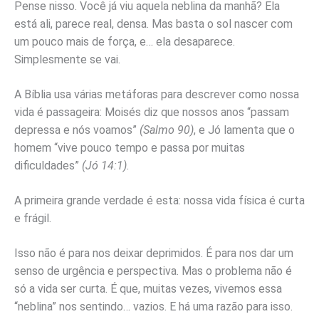
Pense nisso. Você já viu aquela neblina da manhã? Ela
está ali, parece real, densa. Mas basta o sol nascer com
um pouco mais de força, e… ela desaparece.
Simplesmente se vai.
A Bíblia usa várias metáforas para descrever como nossa
vida é passageira: Moisés diz que nossos anos “passam
depressa e nós voamos”
(Salmo 90)
, e Jó lamenta que o
homem “vive pouco tempo e passa por muitas
dificuldades”
(Jó 14:1)
.
A primeira grande verdade é esta: nossa vida física é curta
e frágil.
Isso não é para nos deixar deprimidos. É para nos dar um
senso de urgência e perspectiva. Mas o problema não é
só a vida ser curta. É que, muitas vezes, vivemos essa
“neblina” nos sentindo… vazios. E há uma razão para isso.