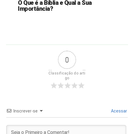
O Que é a Bíblia e Qual a Sua
Importância?
0
Classificação do arti
go
Inscrever-se
Acessar