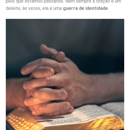
pelo que estamos passando. Nem sempre a oração é um
deleite; às vezes, ela é uma
guerra de identidade
.