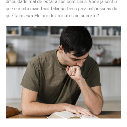
dificuldade real de estar a sós com Deus. Você já sentiu
que é muito mais fácil falar
de
Deus para mil pessoas do
que falar
com
Ele por dez minutos no secreto?