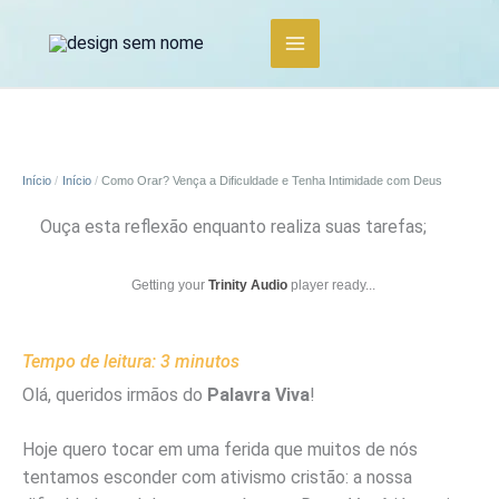
Ir
para
o
conteúdo
Início
Início
Como Orar? Vença a Dificuldade e Tenha Intimidade com Deus
Ouça esta reflexão enquanto realiza suas tarefas;
Getting your
Trinity Audio
player ready...
Tempo de leitura:
3
minutos
Olá, queridos irmãos do
Palavra Viva
!
Hoje quero tocar em uma ferida que muitos de nós
tentamos esconder com ativismo cristão: a nossa