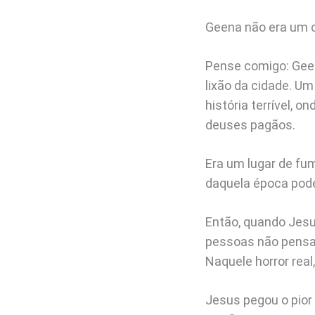
Geena não era um co
Pense comigo: Geen
lixão da cidade. Um
história terrível, 
deuses pagãos.
Era um lugar de fum
daquela época pode
Então, quando Jesus
pessoas não pensa
Naquele horror real,
Jesus pegou o pior 