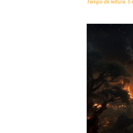
Tempo de leitura:
5