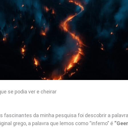
que se podia ver e cheirar
 fascinantes da minha pesquisa foi descobrir a palavr
iginal grego, a palavra que lemos como “inferno” é
“Gee