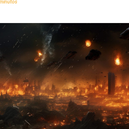
minutos