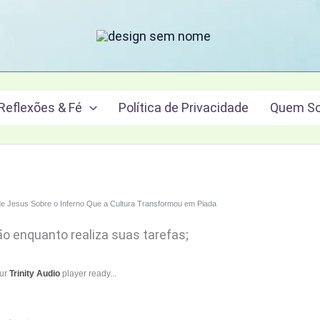
Reflexões & Fé
Política de Privacidade
Quem S
e Jesus Sobre o Inferno Que a Cultura Transformou em Piada
ão enquanto realiza suas tarefas;
our
Trinity Audio
player ready...