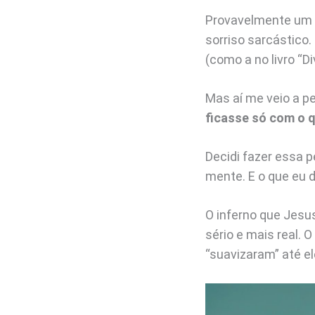
Provavelmente um l
sorriso sarcástico.
(como a no livro “D
Mas aí me veio a p
ficasse só com o 
Decidi fazer essa 
mente. E o que eu 
O inferno que Jesu
sério e mais real. 
“suavizaram” até e