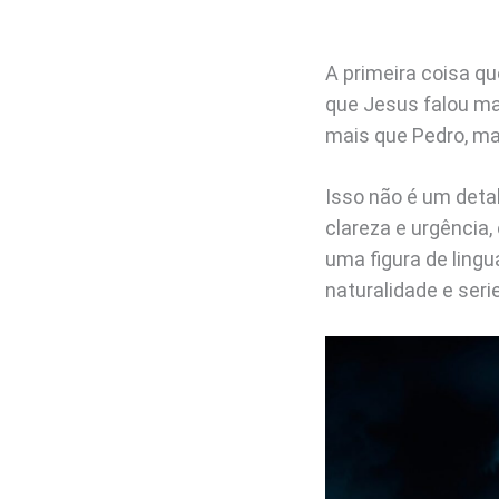
A primeira coisa qu
que Jesus falou mai
mais que Pedro, ma
Isso não é um deta
clareza e urgência,
uma figura de ling
naturalidade e seri