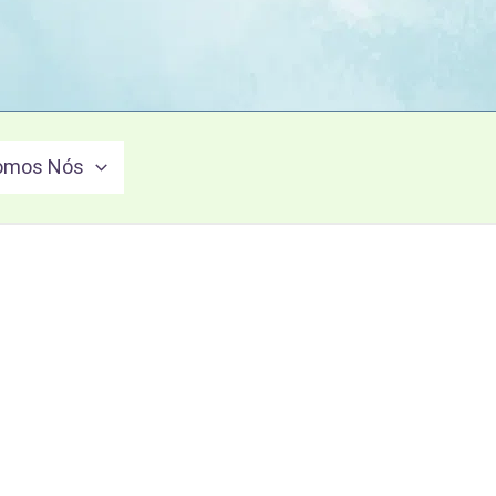
omos Nós