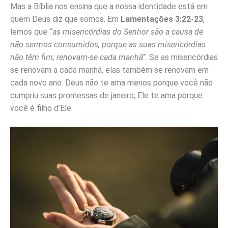
Mas a Bíblia nos ensina que a nossa identidade está em
quem Deus diz que somos. Em
Lamentações 3:22-23
,
lemos que
“as misericórdias do Senhor são a causa de
não sermos consumidos, porque as suas misericórdias
não têm fim; renovam-se cada manhã”
. Se as misericórdias
se renovam a cada manhã, elas também se renovam em
cada novo ano. Deus não te ama menos porque você não
cumpriu suas promessas de janeiro; Ele te ama porque
você é filho d’Ele.