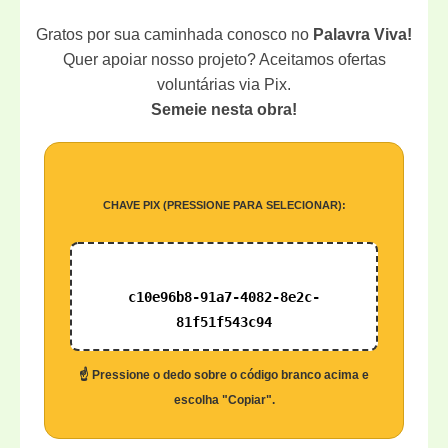
Gratos por sua caminhada conosco no
Palavra Viva!
Quer apoiar nosso projeto? Aceitamos ofertas
voluntárias via Pix.
Semeie nesta obra!
CHAVE PIX (PRESSIONE PARA SELECIONAR):
c10e96b8-91a7-4082-8e2c-
81f51f543c94
☝️ Pressione o dedo sobre o código branco acima e
escolha "Copiar".