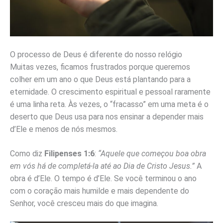
O processo de Deus é diferente do nosso relógio
Muitas vezes, ficamos frustrados porque queremos
colher em um ano o que Deus está plantando para a
eternidade. O crescimento espiritual e pessoal raramente
é uma linha reta. Às vezes, o “fracasso” em uma meta é o
deserto que Deus usa para nos ensinar a depender mais
d’Ele e menos de nós mesmos.
Como diz
Filipenses 1:6
:
“Aquele que começou boa obra
em vós há de completá-la até ao Dia de Cristo Jesus.”
A
obra é d’Ele. O tempo é d’Ele. Se você terminou o ano
com o coração mais humilde e mais dependente do
Senhor, você cresceu mais do que imagina.