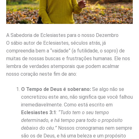
A Sabedoria de Eclesiastes para o nosso Dezembro
O sábio autor de Eclesiastes, séculos atrás, já
compreendia bem a “vaidade” (a futilidade, o sopro) de
muitas de nossas buscas e frustrações humanas. Ele nos
lembra de verdades atemporais que podem acalmar
nosso coração neste fim de ano:
O Tempo de Deus é soberano:
Se algo não se
concretizou este ano, não significa que você falhou
irremediavelmente. Como está escrito em
Eclesiastes 3:1
:
“Tudo tem o seu tempo
determinado, e há tempo para todo o propósito
debaixo do céu.”
Nossos cronogramas nem sempre
são os de Deus, e há uma beleza e um propósito