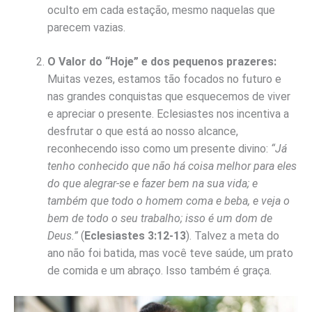
oculto em cada estação, mesmo naquelas que
parecem vazias.
O Valor do “Hoje” e dos pequenos prazeres:
Muitas vezes, estamos tão focados no futuro e
nas grandes conquistas que esquecemos de viver
e apreciar o presente. Eclesiastes nos incentiva a
desfrutar o que está ao nosso alcance,
reconhecendo isso como um presente divino:
“Já
tenho conhecido que não há coisa melhor para eles
do que alegrar-se e fazer bem na sua vida; e
também que todo o homem coma e beba, e veja o
bem de todo o seu trabalho; isso é um dom de
Deus.”
(
Eclesiastes 3:12-13
). Talvez a meta do
ano não foi batida, mas você teve saúde, um prato
de comida e um abraço. Isso também é graça.