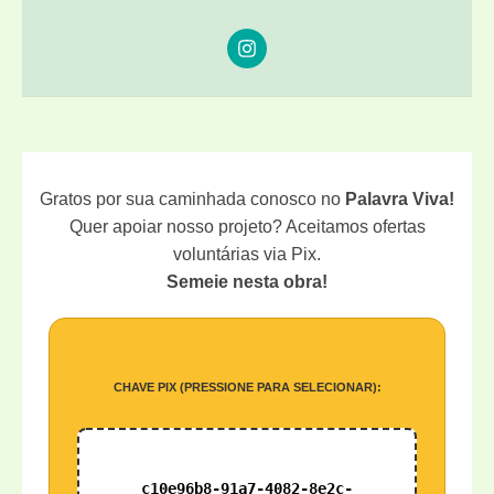
Gratos por sua caminhada conosco no
Palavra Viva!
Quer apoiar nosso projeto? Aceitamos ofertas
voluntárias via Pix.
Semeie nesta obra!
CHAVE PIX (PRESSIONE PARA SELECIONAR):
c10e96b8-91a7-4082-8e2c-