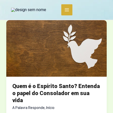
Ir
para
o
conteúdo
Quem é o Espírito Santo? Entenda
o papel do Consolador em sua
vida
A Palavra Responde
,
Início