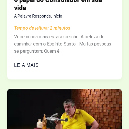
vida
A Palavra Responde
,
Início
Tempo de leitura:
2
minutos
Você nunca mais estará sozinho: A beleza de
caminhar com o Espírito Santo Muitas pessoas
se perguntam: Quem é
QUEM
LEIA MAIS
É
O
ESPÍRITO
SANTO?
ENTENDA
O
PAPEL
DO